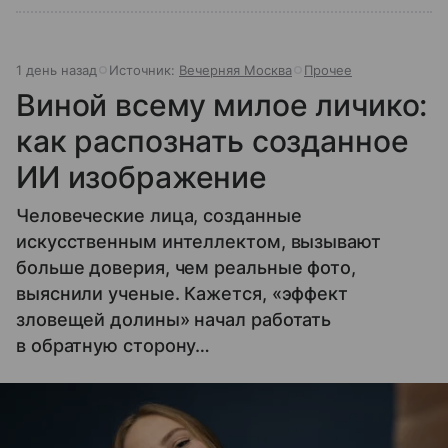
1 день назад
Источник:
Вечерняя Москва
Прочее
Виной всему милое личико:
как распознать созданное
ИИ изображение
Человеческие лица, созданные
искусственным интеллектом, вызывают
больше доверия, чем реальные фото,
выяснили ученые. Кажется, «эффект
зловещей долины» начал работать
в обратную сторону…