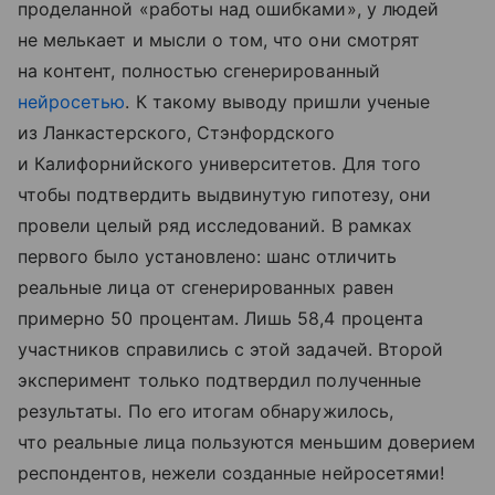
проделанной «работы над ошибками», у людей
не мелькает и мысли о том, что они смотрят
на контент, полностью сгенерированный
нейросетью
. К такому выводу пришли ученые
из Ланкастерского, Стэнфордского
и Калифорнийского университетов. Для того
чтобы подтвердить выдвинутую гипотезу, они
провели целый ряд исследований. В рамках
первого было установлено: шанс отличить
реальные лица от сгенерированных равен
примерно 50 процентам. Лишь 58,4 процента
участников справились с этой задачей. Второй
эксперимент только подтвердил полученные
результаты. По его итогам обнаружилось,
что реальные лица пользуются меньшим доверием
респондентов, нежели созданные нейросетями!