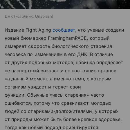
ДНК
источник:
Unsplash
Издание Fight Aging
сообщает
, что ученые создали
новый биомаркер FraminghamPACE, который
измеряет скорость биологического старения
человека по изменениям в его ДНК. В отличие
от других подобных методов, новинка определяет
не паспортный возраст и не состояние органов
на данный момент, а именно темп, с которым
организм увядает и теряет свои
функции. Обычные «часы старения» часто
ошибаются, потому что сравнивают молодых
людей со стариками-долгожителями, у которых
от природы может быть более крепкое здоровье,
тогда как новый подход ориентируется