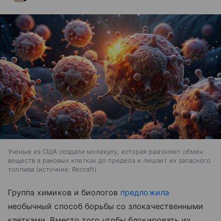
Ученые из США создали молекулу, которая разгоняет обмен
веществ в раковых клетках до предела и лишает их запасного
топлива
источник:
Recraft
Группа химиков и биологов
предложила
необычный способ борьбы со злокачественными
клетками. Вместо того чтобы блокировать их