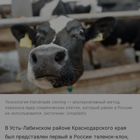
Технология Handmade cloning — альтернативный метод
переноса ядер соматических клеток, который ранее в России
не использовался.
источник:
Unsplash
В Усть-Лабинском районе Краснодарского края
был представлен первый в России теленок-клон,