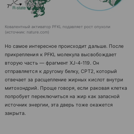
Ковалентный активатор PFKL подавляет рост опухоли
источник:
nature.com
Но самое интересное происходит дальше. После
прикрепления к PFKL молекула высвобождает
вторую часть — фрагмент XJ-4-119. Он
отправляется к другому белку, CPT2, который
отвечает за расщепление жирных кислот внутри
митохондрий. Проще говоря, если раковая клетка
попробует переключиться на жир как запасной
источник энергии, эта дверь тоже окажется
закрыта.