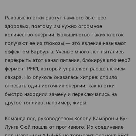
Раковые клетки растут намного быстрее
здоровых, поэтому им нужно огромное
количество энергии. Большинство таких клеток
получают ее из глюкозы — это явление называют
эффектом Варбурга. Ученые много лет пытались
перекрыть этот канал питания, блокируя ключевой
фермент PFK1, который управляет расщеплением
сахара. Но опухоль оказалась хитрее: стоило
отрезать один источник энергии, как клетки
быстро находили замену и переключались на
другое топливо, например, жиры.
Команда под руководством Ксяолу Камброн и Ку-
Лунга Сюй пошла от противного. Их соединение
под названием XJ-4-85 не тормозит фермент PFK1,