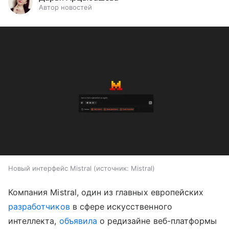
Автор новостей
Новый интерфейс Mistral
источник:
Mistral
Компания Mistral, один из главных европейских
разработчиков
в сфере искусственного
интеллекта,
объявила
о редизайне веб-платформы