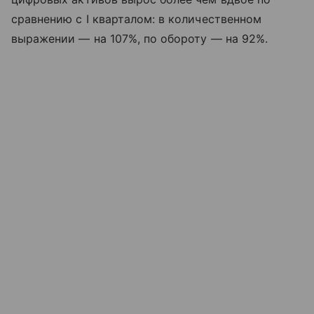
сравнению с I кварталом: в количественном
выражении — на 107%, по обороту — на 92%.