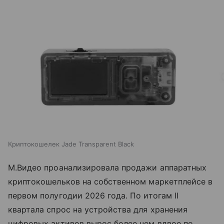
Криптокошелек Jade Transparent Black
М.Видео проанализировала продажи аппаратных
криптокошельков на собственном маркетплейсе в
первом полугодии 2026 года. По итогам II
квартала спрос на устройства для хранения
цифровых активов вырос более чем вдвое по