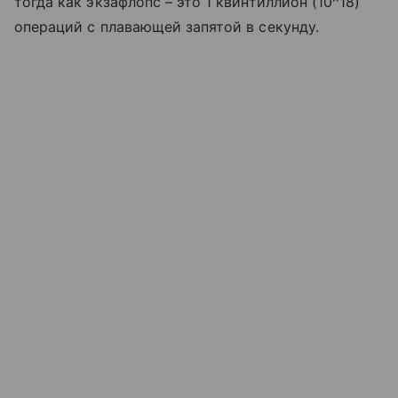
тогда как экзафлопс – это 1 квинтиллион (10^18)
операций с плавающей запятой в секунду.