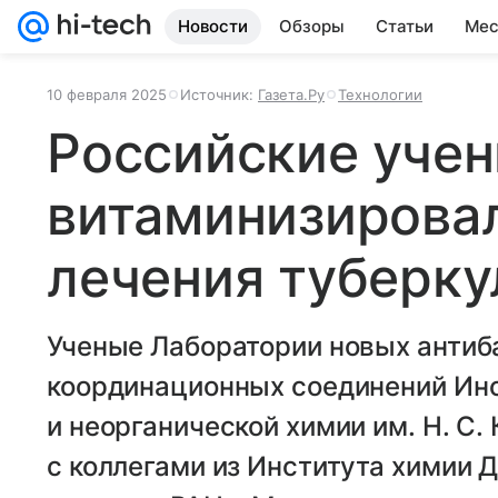
Новости
Обзоры
Статьи
Мес
10 февраля 2025
Источник:
Газета.Ру
Технологии
Российские уче
витаминизирова
лечения туберку
Ученые Лаборатории новых анти
координационных соединений Ин
и неорганической химии им. Н. С
с коллегами из Института химии 