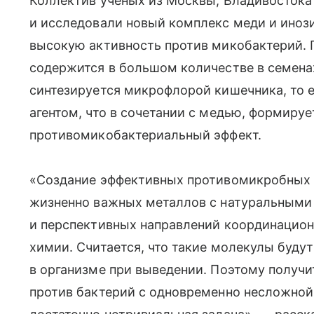
Коллектив ученых из Москвы, Владивостока
и исследовали новый комплекс меди и иноз
высокую активность против микобактерий. 
содержится в большом количестве в семенах
синтезируется микрофлорой кишечника, то 
агентом, что в сочетании с медью, формиру
противомикобактериальный эффект.
«Создание эффективных противомикробных 
жизненно важных металлов с натуральными
и перспективных направлений координацион
химии. Считается, что такие молекулы буду
в организме при выведении. Поэтому получ
против бактерий с одновременно несложной 