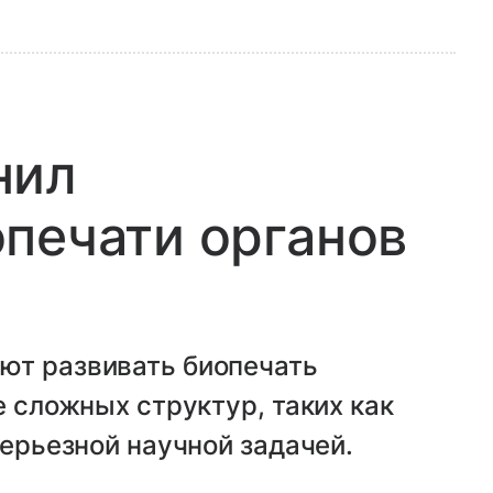
нил
печати органов
ют развивать биопечать
е сложных структур, таких как
серьезной научной задачей.