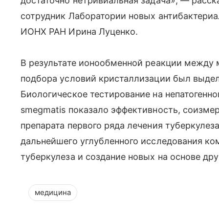
достаточно нетривиальная задача», — расск
сотрудник Лаборатории новых антибактери
ИОНХ РАН Ирина Луценко.
В результате ионообменной реакции между 
подбора условий кристаллизации был выдел
Биологическое тестирование на непатогенно
smegmatis показало эффективность, соизм
препарата первого ряда лечения туберкулез
дальнейшего углубленного исследования ко
туберкулеза и создание новых на основе др
медицина