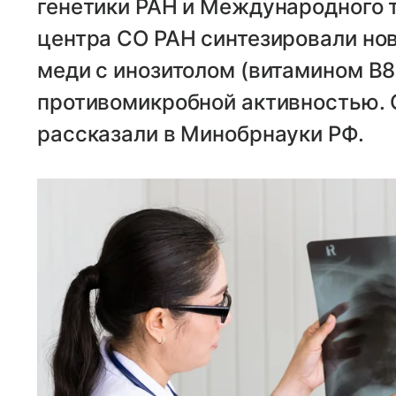
генетики РАН и Международного 
центра СО РАН синтезировали но
меди с инозитолом (витамином B
противомикробной активностью. О
рассказали в Минобрнауки РФ.