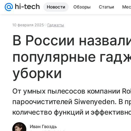
Новости
Обзоры
Статьи
Мес
10 февраля 2025
Гаджеты
В России назвал
популярные гад
уборки
От умных пылесосов компании Ro
пароочистителей Siwenyeden. В п
количество функций и эффективно
Иван Гвоздь