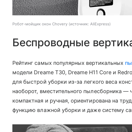
Робот-мойщик окон Chovery
источник:
AliExpress
Беспроводные вертик
Рейтинг самых популярных вертикальных
пы
модели Dreame T30, Dreame H11 Core и Redr
для быстрой уборки из-за легкого веса кон
наоборот, вместительного пылесборника — 
компактная и ручная, ориентирована на труд
функцию влажной уборки и даже систему с