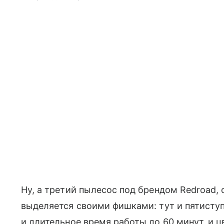
Ну, а третий пылесос под брендом Redroad
выделяется своими фишками: тут и пятиступ
и длительное время работы до 60 минут, и 