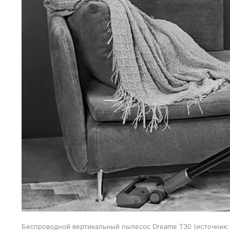
Беспроводной вертикальный пылесос Dreame T30
источник: