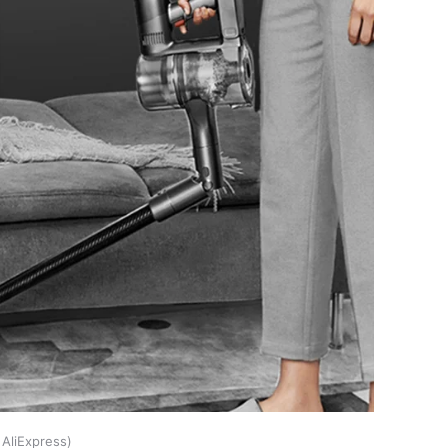
AliExpress