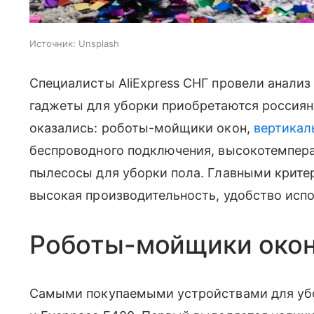
Источник:
Unsplash
Специалисты AliExpress СНГ провели анализ
гаджеты для уборки приобретаются россияна
оказались: роботы-мойщики окон,
вертикал
беспроводного подключения, высокотемпер
пылесосы для уборки пола. Главными крите
высокая производительность, удобство испо
Роботы-мойщики око
Самыми покупаемыми устройствами для убор