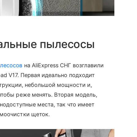
альные пылесосы
лесосов
на AliExpress СНГ возглавили
oad V17. Первая идеально подходит
струкции, небольшой мощности и,
чтобы реже менять. Вторая модель,
нодоступные места, так что имеет
амоочистки щеток.