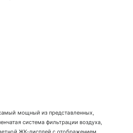
, самый мощный из представленных,
енчатая система фильтрации воздуха,
цветной ЖК-дисплей с отображением