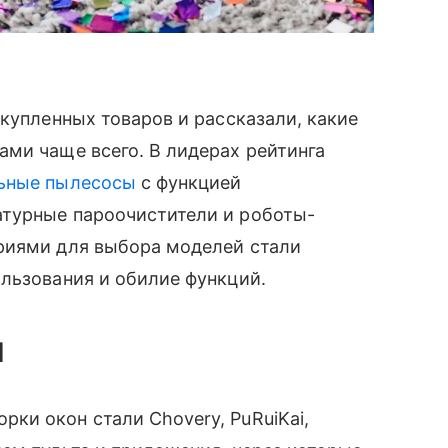
 купленных товаров и рассказали, какие
ми чаще всего. В лидерах рейтинга
ьные пылесосы
с функцией
атурные пароочистители и роботы-
риями для выбора моделей стали
льзования и обилие функций.
н
ки окон стали Chovery, PuRuiKai,