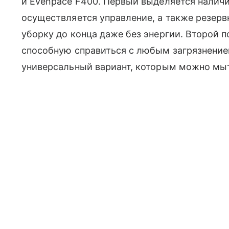
и Evenpace F400. Первый выделяется наличи
осуществляется управление, а также резерв
уборку до конца даже без энергии. Второй 
способную справиться с любым загрязнением
универсальный вариант, которым можно мыт