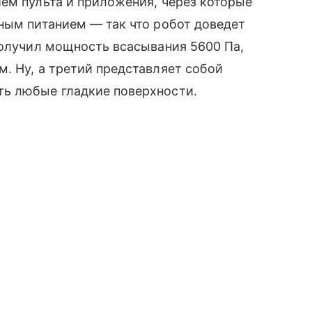
ем пульта и приложения, через которые
ным питанием — так что робот доведет
получил мощность всасывания 5600 Па,
. Ну, а третий представляет собой
ь любые гладкие поверхности.