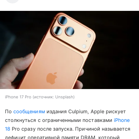
iPhone 17 Pro
источник:
Unsplash
По
сообщениям
издания Culpium, Apple рискует
столкнуться с ограниченными поставками
iPhone
18
Pro сразу после запуска. Причиной называется
дефицит оперативной памяти DRAM, который