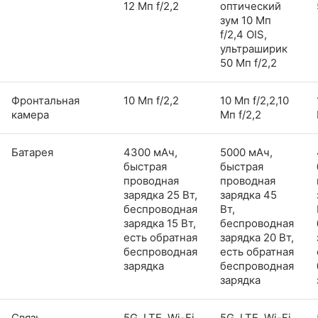
12 Мп f/2,2
оптический
зум 10 Мп
f/2,4 OIS,
ультраширик
50 Мп f/2,2
Фронтальная
10 Мп f/2,2
10 Мп f/2,2,10
камера
Мп f/2,2
Батарея
4300 мАч,
5000 мАч,
быстрая
быстрая
проводная
проводная
зарядка 25 Вт,
зарядка 45
беспроводная
Вт,
зарядка 15 Вт,
беспроводная
есть обратная
зарядка 20 Вт,
беспроводная
есть обратная
зарядка
беспроводная
зарядка
Связь
5G, LTE, Wi-Fi
5G, LTE, Wi-Fi