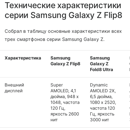
Технические характеристики
серии Samsung Galaxy Z Flip8
Собрал в таблицу основные характеристики всех
трех смартфонов серии Samsung Galaxy Z.
Характеристика
Samsung
Samsung
Galaxy Z Flip8
Galaxy Z
Fold8 Ultra
Внешний
Super
Dynamic
дисплей
AMOLED, 4,1
AMOLED 2X,
дюйма, 948 x
6,5 дюйма,
1048, частота
1080 x 2520,
120 Гц,
частота 120
яркость 2600
Гц, яркость
нит
3000 нит