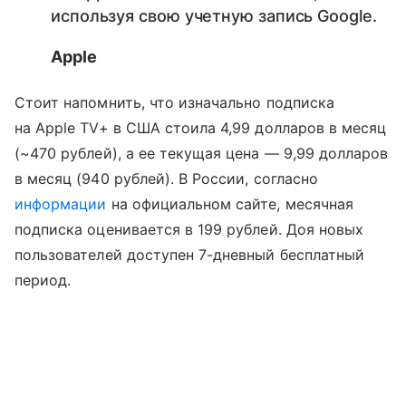
используя свою учетную запись Google.
Apple
Стоит напомнить, что изначально подписка
на Apple TV+ в США стоила 4,99 долларов в месяц
(~470 рублей), а ее текущая цена — 9,99 долларов
в месяц (940 рублей). В России, согласно
информации
на официальном сайте, месячная
подписка оценивается в 199 рублей. Доя новых
пользователей доступен 7-дневный бесплатный
период.