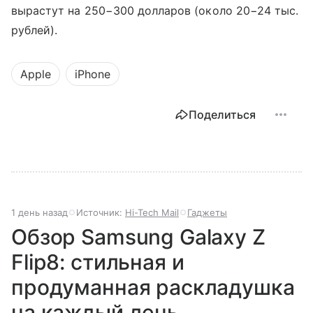
вырастут на 250−300 долларов (около 20−24 тыс.
рублей).
Apple
iPhone
Поделиться
1 день назад
Источник:
Hi-Tech Mail
Гаджеты
Обзор Samsung Galaxy Z
Flip8: стильная и
продуманная раскладушка
на каждый день