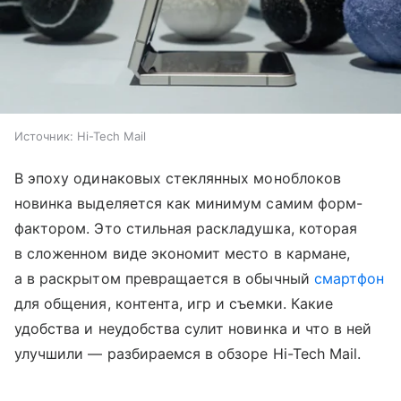
Источник:
Hi-Tech Mail
В эпоху одинаковых стеклянных моноблоков
новинка выделяется как минимум самим форм-
фактором. Это стильная раскладушка, которая
в сложенном виде экономит место в кармане,
а в раскрытом превращается в обычный
смартфон
для общения, контента, игр и съемки. Какие
удобства и неудобства сулит новинка и что в ней
улучшили — разбираемся в обзоре Hi-Tech Mail.