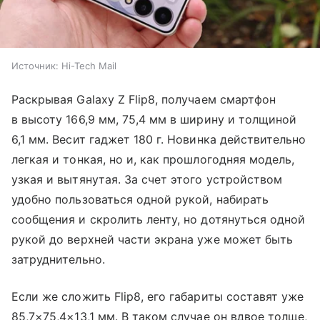
Источник:
Hi-Tech Mail
Раскрывая Galaxy Z Flip8, получаем смартфон
в высоту 166,9 мм, 75,4 мм в ширину и толщиной
6,1 мм. Весит гаджет 180 г. Новинка действительно
легкая и тонкая, но и, как прошлогодняя модель,
узкая и вытянутая. За счет этого устройством
удобно пользоваться одной рукой, набирать
сообщения и скролить ленту, но дотянуться одной
рукой до верхней части экрана уже может быть
затруднительно.
Если же сложить Flip8, его габариты составят уже
85,7×75,4×13,1 мм. В таком случае он вдвое толще,