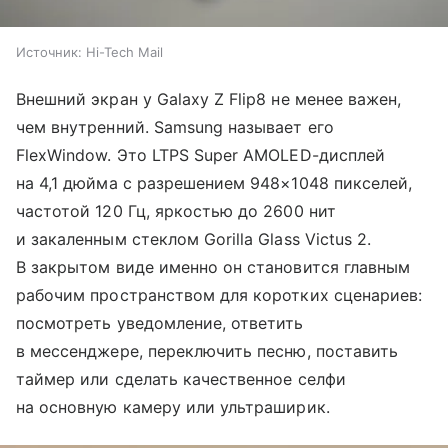
Источник:
Hi-Tech Mail
Внешний экран у Galaxy Z Flip8 не менее важен,
чем внутренний. Samsung называет его
FlexWindow. Это LTPS Super AMOLED-дисплей
на 4,1 дюйма с разрешением 948×1048 пикселей,
частотой 120 Гц, яркостью до 2600 нит
и закаленным стеклом Gorilla Glass Victus 2.
В закрытом виде именно он становится главным
рабочим пространством для коротких сценариев:
посмотреть уведомление, ответить
в мессенджере, переключить песню, поставить
таймер или сделать качественное селфи
на основную камеру или ультраширик.