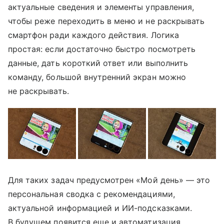
актуальные сведения и элементы управления,
чтобы реже переходить в меню и не раскрывать
смартфон ради каждого действия. Логика
простая: если достаточно быстро посмотреть
данные, дать короткий ответ или выполнить
команду, большой внутренний экран можно
не раскрывать.
Для таких задач предусмотрен «Мой день» — это
персональная сводка с рекомендациями,
актуальной информацией и ИИ-подсказками.
В будущем появится еще и автоматизация