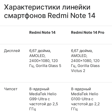
Характеристики линейки
смартфонов Redmi Note 14
Redmi Note 14
Redmi Note 14 Pro
Дисплей
6,67 дюйма,
6,67 дюйма,
AMOLED,
AMOLED,
2400×1080, 120
2400×1080, 120
Гц, Gorilla Glass 5
Гц, Gorilla Glass
Victus 2
Чипсет
8-ядерный
8-ядерный
MediaTek Helio
MediaTek Helio
G99-Ultra с
G100-Ultra с
частотой до 2,5
частотой до 2,2
ГГц
ГГц