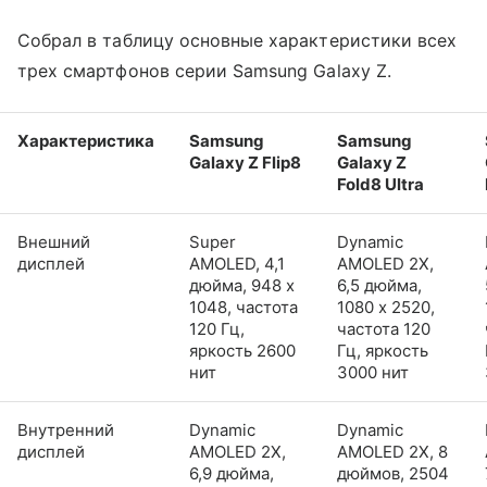
Собрал в таблицу основные характеристики всех
трех смартфонов серии Samsung Galaxy Z.
Характеристика
Samsung
Samsung
Galaxy Z Flip8
Galaxy Z
Fold8 Ultra
Внешний
Super
Dynamic
дисплей
AMOLED, 4,1
AMOLED 2X,
дюйма, 948 x
6,5 дюйма,
1048, частота
1080 x 2520,
120 Гц,
частота 120
яркость 2600
Гц, яркость
нит
3000 нит
Внутренний
Dynamic
Dynamic
дисплей
AMOLED 2X,
AMOLED 2X, 8
6,9 дюйма,
дюймов, 2504