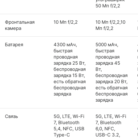
50 Мп f/2,2
Фронтальная
10 Мп f/2,2
10 Мп f/2,2,10
камера
Мп f/2,2
Батарея
4300 мАч,
5000 мАч,
быстрая
быстрая
проводная
проводная
зарядка 25 Вт,
зарядка 45
беспроводная
Вт,
зарядка 15 Вт,
беспроводная
есть обратная
зарядка 20 Вт,
беспроводная
есть обратная
зарядка
беспроводная
зарядка
Связь
5G, LTE, Wi-Fi
5G, LTE, Wi-Fi
7, Bluetooth
7, Bluetooth
5,4, NFC, USB
6,0, NFC,
Type-C
USB-C 3.2,