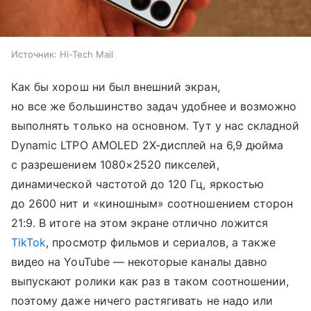
Источник:
Hi-Tech Mail
Как бы хорош ни был внешний экран,
но все же большинство задач удобнее и возможно
выполнять только на основном. Тут у нас складной
Dynamic LTPO AMOLED 2X-дисплей на 6,9 дюйма
с разрешением 1080×2520 пикселей,
динамической частотой до 120 Гц, яркостью
до 2600 нит и «киношным» соотношением сторон
21:9. В итоге на этом экране отлично ложится
TikTok
, просмотр фильмов и сериалов, а также
видео на YouTube — некоторые каналы давно
выпускают ролики как раз в таком соотношении,
поэтому даже ничего растягивать не надо или