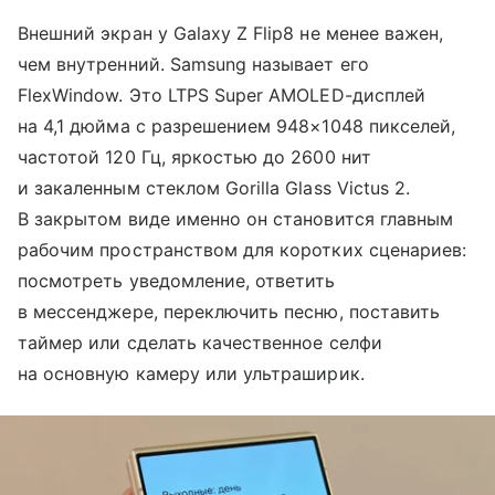
Внешний экран у Galaxy Z Flip8 не менее важен,
чем внутренний. Samsung называет его
FlexWindow. Это LTPS Super AMOLED-дисплей
на 4,1 дюйма с разрешением 948×1048 пикселей,
частотой 120 Гц, яркостью до 2600 нит
и закаленным стеклом Gorilla Glass Victus 2.
В закрытом виде именно он становится главным
рабочим пространством для коротких сценариев:
посмотреть уведомление, ответить
в мессенджере, переключить песню, поставить
таймер или сделать качественное селфи
на основную камеру или ультраширик.