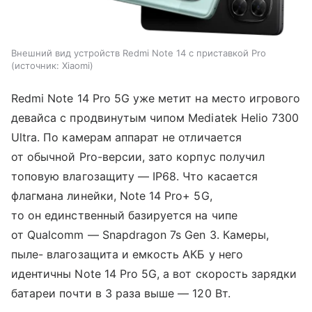
Внешний вид устройств Redmi Note 14 с приставкой Pro
источник:
Xiaomi
Redmi Note 14 Pro 5G уже метит на место игрового
девайса с продвинутым чипом Mediatek Helio 7300
Ultra. По камерам аппарат не отличается
от обычной Pro-версии, зато корпус получил
топовую влагозащиту — IP68. Что касается
флагмана линейки, Note 14 Pro+ 5G,
то он единственный базируется на чипе
от Qualcomm — Snapdragon 7s Gen 3. Камеры,
пыле- влагозащита и емкость АКБ у него
идентичны Note 14 Pro 5G, а вот скорость зарядки
батареи почти в 3 раза выше — 120 Вт.