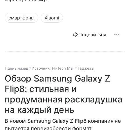
смартфоны
Xiaomi
Поделиться
1 день назад
Источник:
Hi-Tech Mail
Гаджеты
Обзор Samsung Galaxy Z
Flip8: стильная и
продуманная раскладушка
на каждый день
В новом Samsung Galaxy Z Flip8 компания не
пытается переизобрести формат