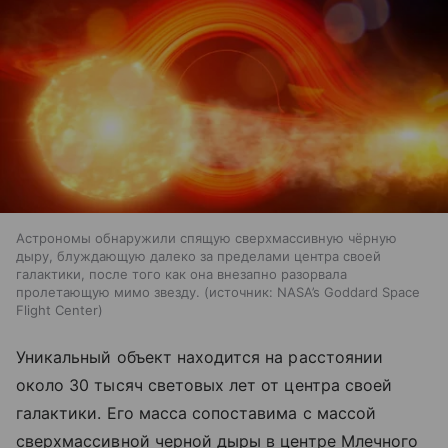
Астрономы обнаружили спящую сверхмассивную чёрную
дыру, блуждающую далеко за пределами центра своей
галактики, после того как она внезапно разорвала
пролетающую мимо звезду.
источник:
NASA’s Goddard Space
Flight Center
Уникальный объект находится на расстоянии
около 30 тысяч световых лет от центра своей
галактики. Его масса сопоставима с массой
сверхмассивной черной дыры в центре Млечного