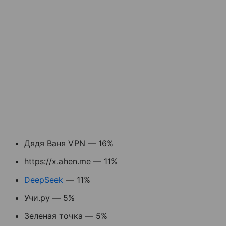
Дядя Ваня VPN — 16%
https://x.ahen.me — 11%
DeepSeek
— 11%
Учи.ру — 5%
Зеленая точка — 5%