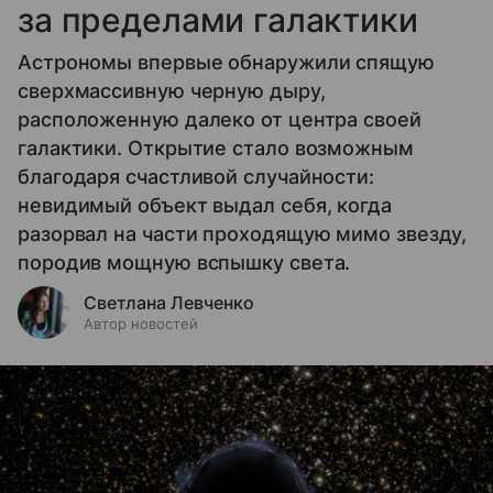
за пределами галактики
Астрономы впервые обнаружили спящую
сверхмассивную черную дыру,
расположенную далеко от центра своей
галактики. Открытие стало возможным
благодаря счастливой случайности:
невидимый объект выдал себя, когда
разорвал на части проходящую мимо звезду,
породив мощную вспышку света.
Светлана Левченко
Автор новостей