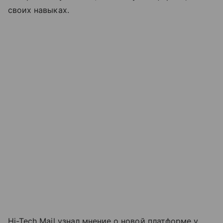
своих навыках.
Hi-Tech Mail узнал мнение о новой платформе у