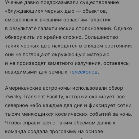
Ученые давно предсказывали существование
«блуждающих» черных дыр — объектов,
смещенных к внешним областям галактик
в результате галактических столкновений. Однако
обнаружить их крайне сложно. Большинство
таких черных дыр находятся в спящем состоянии:
они не поглощают окружающую материю
и не производят заметного излучения, оставаясь
невидимыми для земных
телескопов
.
Американские астрономы использовали обзор
Zwicky Transient Facility, который сканирует все
северное небо каждые два дня и фиксирует сотни
тысяч меняющихся космических событий за ночь.
Чтобы справиться с таким объемом данных,
команда создала программу на основе