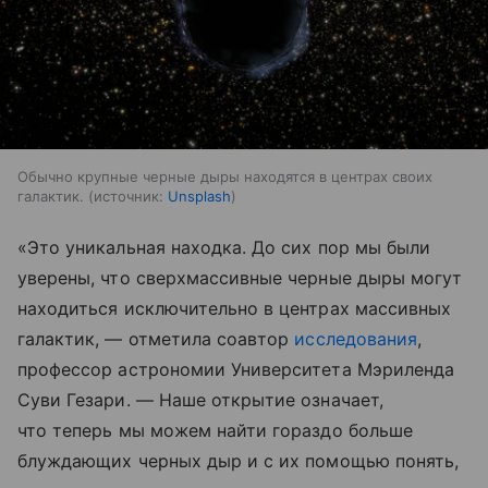
Обычно крупные черные дыры находятся в центрах своих
галактик.
источник:
Unsplash
«Это уникальная находка. До сих пор мы были
уверены, что сверхмассивные черные дыры могут
находиться исключительно в центрах массивных
галактик, — отметила соавтор
исследования
,
профессор астрономии Университета Мэриленда
Суви Гезари. — Наше открытие означает,
что теперь мы можем найти гораздо больше
блуждающих черных дыр и с их помощью понять,