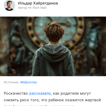
Ильдар Хайретдинов
Автор Hi-Tech Mail
Источник:
Midjourney
Роскачество
рассказало
, как родители могут
снизить риск того, что ребенок окажется жертвой