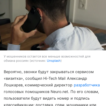
У мошенников остается все меньше возможностей для
обмана россиян
источник:
Unsplash
Вероятно, звонки будут закрываться сервисом
«визитка», сообщил Hi-Tech Mail Александр
Лошкарев, коммерческий директор
разработчика
голосовых помощников Neuro.net. По его словам,
пользователи будут видеть номер и подпись
классификации: доставка, спам, мошенники или