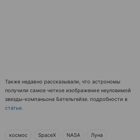
Также недавно рассказывали, что астрономы
получили самое четкое изображение неуловимой
звезды-компаньона Бетельгейзе. подробности в
статье.
космос
SpaceX
NASA
Луна