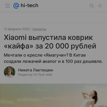
13 февраля 2025
Гаджеты
Xiaomi выпустила коврик
«кайфа» за 20 000 рублей
Мечтали о кресле «Ямагучи»? В Китае
создали лежачий аналог и в 100 раз дешевле.
Никита Лактюшин
Редактор Hi-Tech Mail