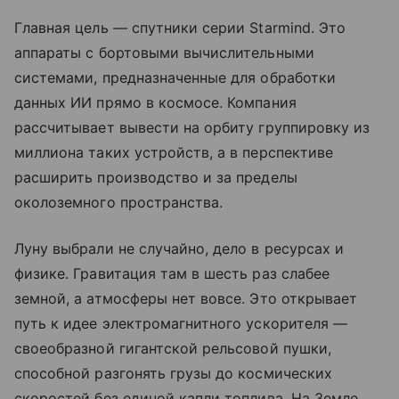
Главная цель — спутники серии Starmind. Это
аппараты с бортовыми вычислительными
системами, предназначенные для обработки
данных ИИ прямо в космосе. Компания
рассчитывает вывести на орбиту группировку из
миллиона таких устройств, а в перспективе
расширить производство и за пределы
околоземного пространства.
Луну выбрали не случайно, дело в ресурсах и
физике. Гравитация там в шесть раз слабее
земной, а атмосферы нет вовсе. Это открывает
путь к идее электромагнитного ускорителя —
своеобразной гигантской рельсовой пушки,
способной разгонять грузы до космических
скоростей без единой капли топлива. На Земле