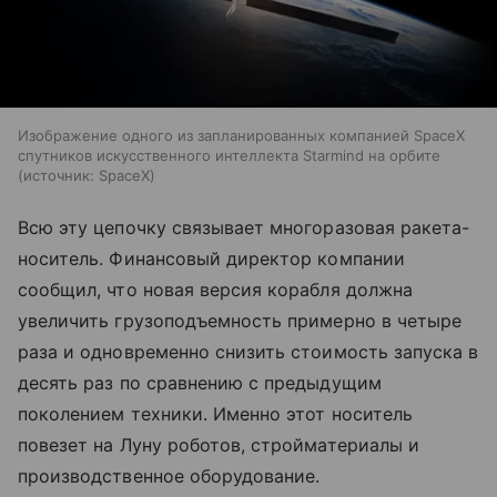
Изображение одного из запланированных компанией SpaceX
спутников искусственного интеллекта Starmind на орбите
источник:
SpaceX
Всю эту цепочку связывает многоразовая ракета-
носитель. Финансовый директор компании
сообщил, что новая версия корабля должна
увеличить грузоподъемность примерно в четыре
раза и одновременно снизить стоимость запуска в
десять раз по сравнению с предыдущим
поколением техники. Именно этот носитель
повезет на Луну роботов, стройматериалы и
производственное оборудование.