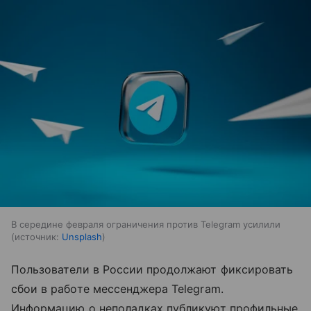
В середине февраля ограничения против Telegram усилили
источник:
Unsplash
Пользователи в России продолжают фиксировать
сбои в работе мессенджера Telegram.
Информацию о неполадках публикуют профильные