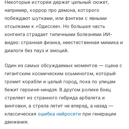
Некоторые истории держат цельный сюжет,
например, хоррор про демона, которого
побеждают шутками, или фэнтези с явными
отсылками к «Одиссее». Но большая часть
контента страдает типичными болезнями ИИ-
видео: странная физика, неестественная мимика и
диалоги без пауз и эмоций.
Один из самых обсуждаемых моментов — сцена с
гигантским космическим осьминогом, который
громит корабли и целый город, пока по улицам
бежит героиня-ниндзя. В другом ролике боец
стреляет из странного гибрида арбалета и
винтовки, а стрела летит не вперед, а назад —
классическая
ошибка нейросети
при генерации
движения.