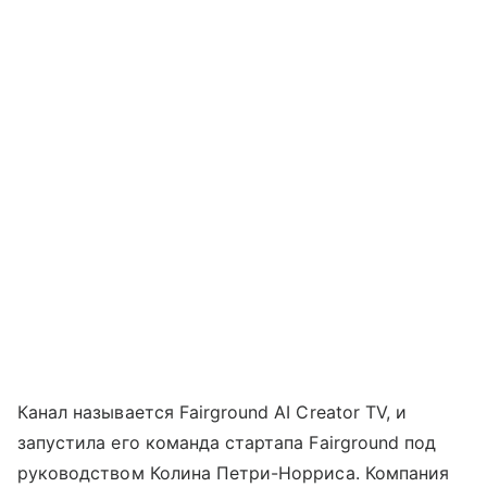
Канал называется Fairground AI Creator TV, и
запустила его команда стартапа Fairground под
руководством Колина Петри-Норриса. Компания