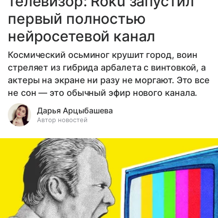
телевизор: Roku запустил
первый полностью
нейросетевой канал
Космический осьминог крушит город, воин
стреляет из гибрида арбалета с винтовкой, а
актеры на экране ни разу не моргают. Это все
не сон — это обычный эфир нового канала.
Дарья Арцыбашева
Автор новостей