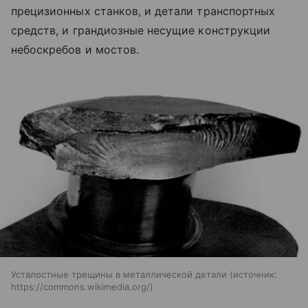
прецизионных станков, и детали транспортных
средств, и грандиозные несущие конструкции
небоскребов и мостов.
Усталостные трещины в металлической детали
источник:
https://commons.wikimedia.org/