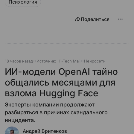
Психология
Поделиться
18 часов назад
Источник:
Hi-Tech Mail
Нейросети
ИИ-модели OpenAI тайно
общались месяцами для
взлома Hugging Face
Эксперты компании продолжают
разбираться в причинах скандального
инцидента.
Андрей Бритенков