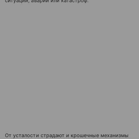
ситуаций, аварий или катастроф.
От усталости страдают и крошечные механизмы