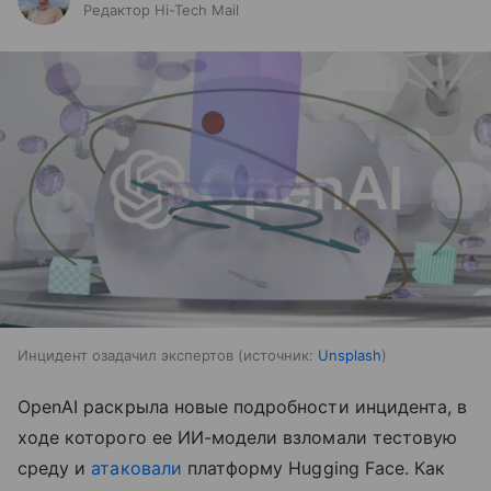
Редактор Hi-Tech Mail
Инцидент озадачил экспертов
источник:
Unsplash
OpenAI раскрыла новые подробности инцидента, в
ходе которого ее ИИ-модели взломали тестовую
среду и
атаковали
платформу Hugging Face. Как