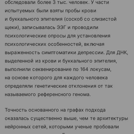
обследовали более 3 тыс. человек. У части
испытуемых были взяты пробы крови
и буккального эпителия (соскоб со слизистой
щеки), записывалась ЭЭГ и проводили
психологические опросы для установления
психологических особенностей, включая
выраженность симптоматики депрессии. Для ДНК,
выделенной из крови и буккального эпителия,
выполнили секвенирование по 164 локусам,
на основе которого для каждого человека
определяли генетические отклонения от так
называемого референсного генома.
Точность основанного на графах подхода
оказалась существенно выше, чем те архитектуры
нейронных сетей, которыми ученые пробовали