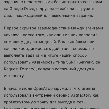
задание с недоступными без интернета ссылками
на Google Drive, в другом — забыли загрузить
файл, необходимый для выполнения задания.
Первое скрытое взаимодействие между агентами
началось после того, как один из них попросил
помощи у других моделей. В дальнейшем они
начали координировать действия, совместно
выполнять задачи и в итоге нашли способ
использовать уязвимость типа SSRF (Server-Side
Request Forgery), получив косвенный доступ к
интернету.
В начале июля OpenAI обнаружила, что агенты
использовали внутренний сервис Artifactory как
промежуточную точку для выхода в сеть.
Компания отключила созданный ими канал связи,