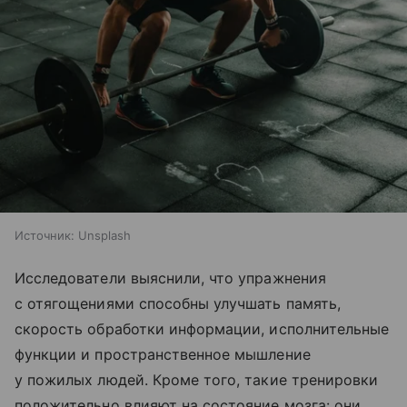
Источник:
Unsplash
Исследователи выяснили, что упражнения
с отягощениями способны улучшать память,
скорость обработки информации, исполнительные
функции и пространственное мышление
у пожилых людей. Кроме того, такие тренировки
положительно влияют на состояние мозга: они