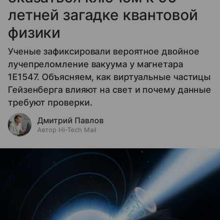
летней загадке квантовой
физики
Ученые зафиксировали вероятное двойное
лучепреломление вакуума у магнетара
1E1547. Объясняем, как виртуальные частицы
Гейзенберга влияют на свет и почему данные
требуют проверки.
Дмитрий Павлов
Автор Hi-Tech Mail