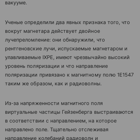
вакууме.
Ученые определили два явных признака того, что
вокруг магнетара действует двойное
лучепреломление: они обнаружили, что
рентгеновские лучи, испускаемые магнетаром и
улавливаемые IXPE, имеют чрезвычайно высокий
уровень поляризации и что направление
поляризации привязано к магнитному полю 1E1547
таким же образом, как и радиоволны.
Из-за напряженности магнитного поля
виртуальные частицы Гейзенберга выстраиваются
в соответствии с направлением, на которое
направлено поле. Тщательно отслеживая
направление колебаний радиоволн и