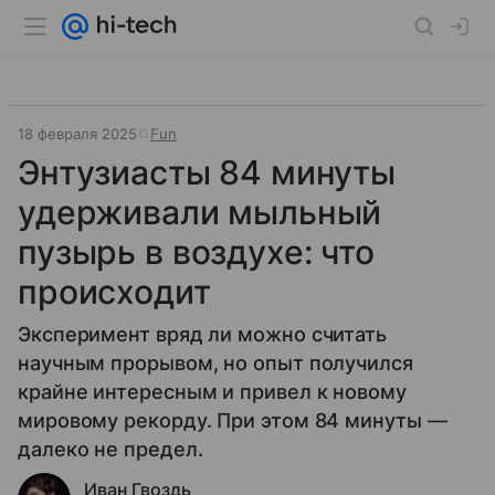
18 февраля 2025
Fun
Энтузиасты 84 минуты
удерживали мыльный
пузырь в воздухе: что
происходит
Эксперимент вряд ли можно считать
научным прорывом, но опыт получился
крайне интересным и привел к новому
мировому рекорду. При этом 84 минуты —
далеко не предел.
Иван Гвоздь