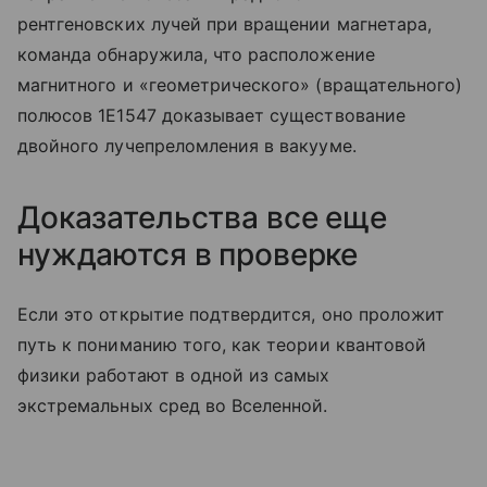
рентгеновских лучей при вращении магнетара,
команда обнаружила, что расположение
магнитного и «геометрического» (вращательного)
полюсов 1E1547 доказывает существование
двойного лучепреломления в вакууме.
Доказательства все еще
нуждаются в проверке
Если это открытие подтвердится, оно проложит
путь к пониманию того, как теории квантовой
физики работают в одной из самых
экстремальных сред во Вселенной.