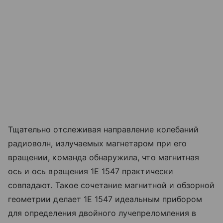
Тщательно отслеживая направление колебаний
радиоволн, излучаемых магнетаром при его
вращении, команда обнаружила, что магнитная
ось и ось вращения 1E 1547 практически
совпадают. Такое сочетание магнитной и обзорной
геометрии делает 1E 1547 идеальным прибором
для определения двойного лучепреломления в