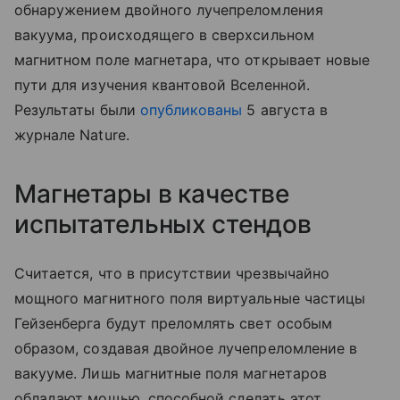
обнаружением двойного лучепреломления
вакуума, происходящего в сверхсильном
магнитном поле магнетара, что открывает новые
пути для изучения квантовой Вселенной.
Результаты были
опубликованы
5 августа в
журнале Nature.
Магнетары в качестве
испытательных стендов
Считается, что в присутствии чрезвычайно
мощного магнитного поля виртуальные частицы
Гейзенберга будут преломлять свет особым
образом, создавая двойное лучепреломление в
вакууме. Лишь магнитные поля магнетаров
обладают мощью, способной сделать этот