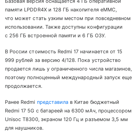
Базовая версия оснащается 4 ГБ оперативной
памяти LPDDR4X и 128 ГБ накопителя eMMC,
что может стать узким местом при повседневном
использовании. Также доступны конфигурации
с 256 ГБ встроенной памяти и 6 ГБ ОЗУ.
В России стоимость Redmi 17 начинается от 15
999 рублей за версию 4/128. Пока устройство
продается лишь у ограниченного числа магазинов,
поэтому полноценный международный запуск еще
продолжается.
Ранее Redmi
представила
в Китае бюджетный
Redmi 17 5G с батареей на 6300 мАч, процессором
Unisoc T8300, экраном 120 Гц и разъемом 3,5 мм
для наушников.