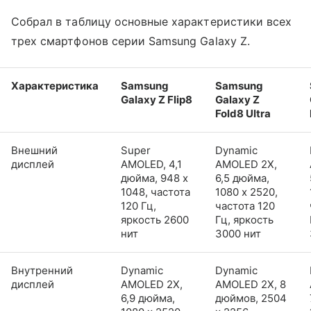
Собрал в таблицу основные характеристики всех
трех смартфонов серии Samsung Galaxy Z.
Характеристика
Samsung
Samsung
Galaxy Z Flip8
Galaxy Z
Fold8 Ultra
Внешний
Super
Dynamic
дисплей
AMOLED, 4,1
AMOLED 2X,
дюйма, 948 x
6,5 дюйма,
1048, частота
1080 x 2520,
120 Гц,
частота 120
яркость 2600
Гц, яркость
нит
3000 нит
Внутренний
Dynamic
Dynamic
дисплей
AMOLED 2X,
AMOLED 2X, 8
6,9 дюйма,
дюймов, 2504