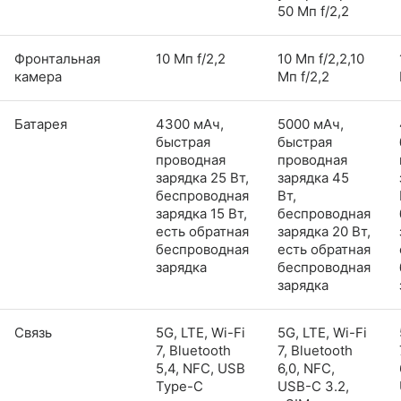
50 Мп f/2,2
Фронтальная
10 Мп f/2,2
10 Мп f/2,2,10
камера
Мп f/2,2
Батарея
4300 мАч,
5000 мАч,
быстрая
быстрая
проводная
проводная
зарядка 25 Вт,
зарядка 45
беспроводная
Вт,
зарядка 15 Вт,
беспроводная
есть обратная
зарядка 20 Вт,
беспроводная
есть обратная
зарядка
беспроводная
зарядка
Связь
5G, LTE, Wi-Fi
5G, LTE, Wi-Fi
7, Bluetooth
7, Bluetooth
5,4, NFC, USB
6,0, NFC,
Type-C
USB-C 3.2,