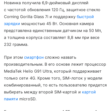
Новинка получила 6,9-дюймовый дисплей
с частотой обновления 120 Гц, защитное стекло
Corning Gorilla Glass 7i и поддержку
быстрой
зарядки
мощностью 45 Вт. Основная камера
представлена единственным датчиком на 50 Мп,
а толщина корпуса составляет 8,8 мм при весе
232 грамма.
При этом
смартфон
сложно назвать
производительным. В его основе лежит процессор
MediaTek Helio G91 Ultra, который поддерживает
только сети 4G. Кроме того, SIM-лоток у модели
комбинированный, то есть пользователю придется
выбирать между второй SIM-картой и
картой
памяти
microSD.