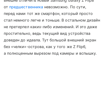
Внешне отличить новый Samsung Galaxy Z Flip8
от
предшественника
невозможно. По сути,
перед нами тот же смартфон, который просто
стал немного легче и тоньше. В остальном дизайн
не претерпел каких-либо изменений. И это даже
простительно, ведь текущий вид устройства
доведен до идеала. Тут большой внешний экран
без «челки»-острова, как у того же Z Flip6,
а полноценным вырезом под камеры и вспышку.