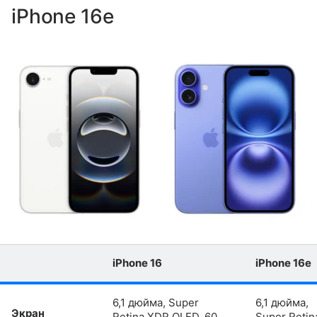
iPhone 16e
iPhone 16
iPhone 16e
6,1 дюйма, Super
6,1 дюйма,
Экран
Retina XDR OLED, 60
Super Retin