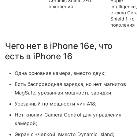
Ceramic Shield 2-го
Apple
поколения
Intelligence,
стекло Cer
Shield 1-го
поколения
Чего нет в iPhone 16e, что
есть в iPhone 16
Одна основная камера, вместо двух;
Есть беспроводная зарядка, но нет магнитов
MagSafe, урезанная мощность зарядки;
Урезанный по мощности чип A18;
Нет кнопки Camera Control для управления
камерой;
Экран с «челкой, вместо Dynamic Island;