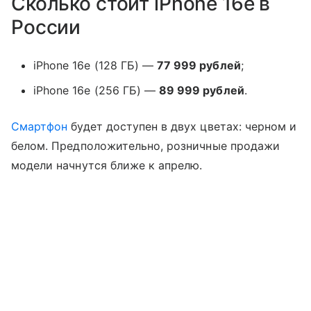
Сколько стоит iPhone 16e в
России
iPhone 16e (128 ГБ) —
77 999 рублей
;
iPhone 16e (256 ГБ) —
89 999 рублей
.
Смартфон
будет доступен в двух цветах: черном и
белом. Предположительно, розничные продажи
модели начнутся ближе к апрелю.