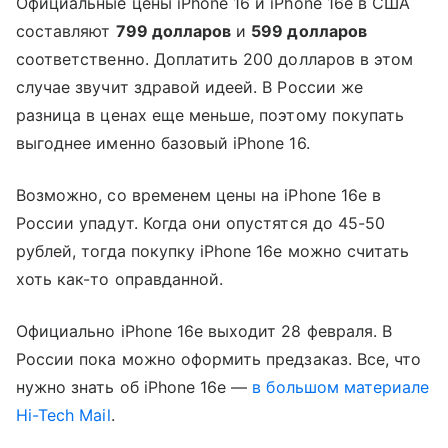
Официальные цены iPhone 16 и iPhone 16e в США
составляют
799 долларов
и
599 долларов
соответственно. Доплатить 200 долларов в этом
случае звучит здравой идеей. В России же
разница в ценах еще меньше, поэтому покупать
выгоднее именно базовый iPhone 16.
Возможно, со временем цены на iPhone 16e в
России упадут. Когда они опустятся до 45-50
рублей, тогда покупку iPhone 16e можно считать
хоть как-то оправданной.
Официально iPhone 16e выходит 28 февраля. В
России пока можно оформить предзаказ. Все, что
нужно знать об iPhone 16e —
в большом материале
Hi-Tech Mail
.