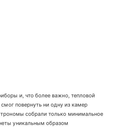
риборы и, что более важно, тепловой
е смог повернуть ни одну из камер
 астрономы собрали только минимальное
анеты уникальным образом