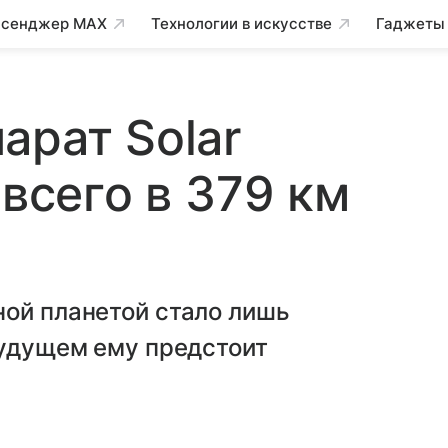
сенджер MAX
Технологии в искусстве
Гаджеты
арат Solar
 всего в 379 км
ной планетой стало лишь
будущем ему предстоит