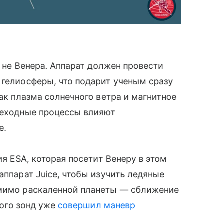
— не Венера. Аппарат должен провести
 гелиосферы, что подарит ученым сразу
как плазма солнечного ветра и магнитное
ереходные процессы влияют
е.
ия ESA, которая посетит Венеру в этом
аппарат Juice, чтобы изучить ледяные
 мимо раскаленной планеты — сближение
того зонд уже
совершил маневр