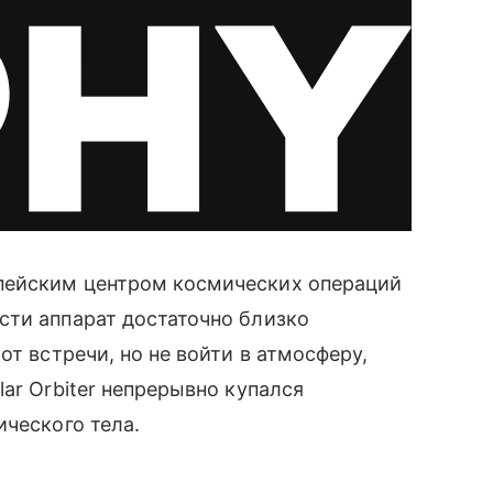
пейским центром космических операций
сти аппарат достаточно близко
от встречи, но не войти в атмосферу,
ar Orbiter непрерывно купался
ического тела.