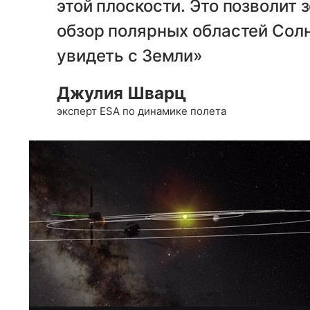
этой плоскости. Это позволит 
обзор полярных областей Сол
увидеть с Земли»
Джулия Шварц
эксперт ESA по динамике полета