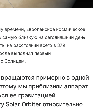
ому времени, Европейское космическое
ез самую близкую на сегодняшний день
ты на расстоянии всего в 379
после выполнил первый
 с Солнцем.
 вращаются примерно в одной
оэтому мы приблизили аппарат
ься ее гравитацией
у Solar Orbiter относительно