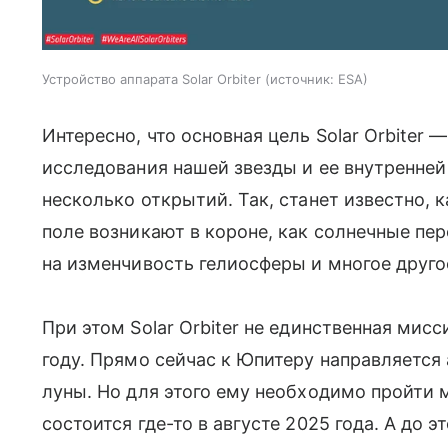
Устройство аппарата Solar Orbiter
источник:
ESA
Интересно, что основная цель Solar Orbiter 
исследования нашей звезды и ее внутренней
несколько открытий. Так, станет известно, 
поле возникают в короне, как солнечные п
на изменчивость гелиосферы и многое друго
При этом Solar Orbiter не единственная мисс
году. Прямо сейчас к Юпитеру направляется 
луны. Но для этого ему необходимо пройти
состоится где-то в августе 2025 года. А до э