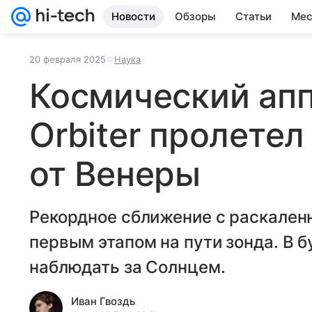
Новости
Обзоры
Статьи
Мес
20 февраля 2025
Наука
Космический апп
Orbiter пролетел
от Венеры
Рекордное сближение с раскален
первым этапом на пути зонда. В 
наблюдать за Солнцем.
Иван Гвоздь