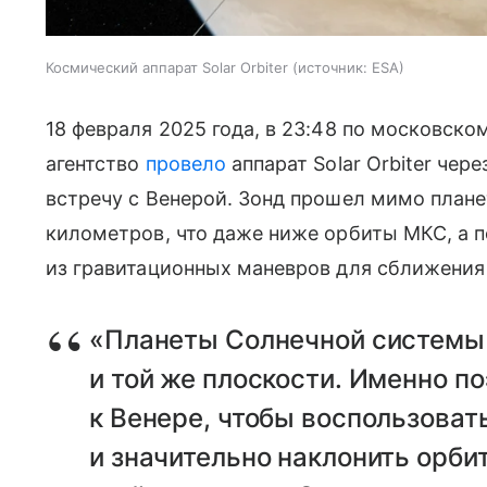
Космический аппарат Solar Orbiter
источник:
ESA
18 февраля 2025 года, в 23:48 по московск
агентство
провело
аппарат Solar Orbiter чер
встречу с Венерой. Зонд прошел мимо плане
километров, что даже ниже орбиты МКС, а 
из гравитационных маневров для сближения
«Планеты Солнечной системы
и той же плоскости. Именно п
к Венере, чтобы воспользоват
и значительно наклонить орбит