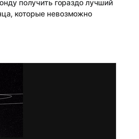
зонду получить гораздо лучший
нца, которые невозможно