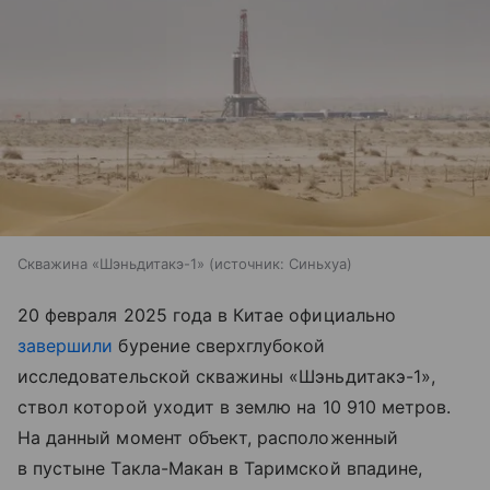
Скважина «Шэньдитакэ-1»
источник:
Синьхуа
20 февраля 2025 года в Китае официально
завершили
бурение сверхглубокой
исследовательской скважины «Шэньдитакэ-1»,
ствол которой уходит в землю на 10 910 метров.
На данный момент объект, расположенный
в пустыне Такла-Макан в Таримской впадине,