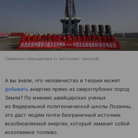
Скважина «Шэньдитакэ-1»
источник:
Синьхуа
А вы знали, что человечество в теории может
добывать
энергию прямо из сверхглубоких пород
Земли? По мнению швейцарских ученых
из Федеральной политехнической школы Лозанны,
это даст людям почти безграничный источник
возобновляемой энергии, который заменит собой
ископаемое топливо.