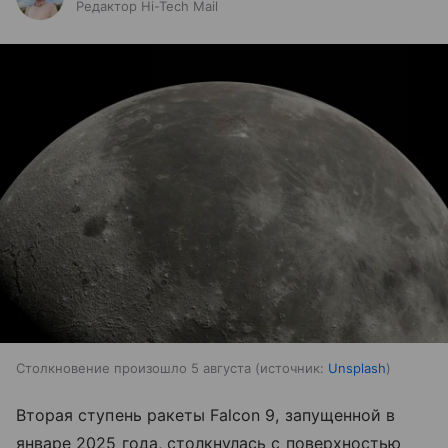
Редактор Hi-Tech Mail
Столкновение произошло 5 августа
источник:
Unsplash
Вторая ступень ракеты Falcon 9, запущенной в
январе 2025 года, столкнулась с поверхностью