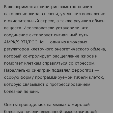
В экспериментах синигрин заметно снизил
накопление жира в печени, уменьшил воспаление
и окислительный стресс, а также улучшил обмен
веществ. Исследователи установили, что
соединение активирует сигнальный путь
AMPK/SIRT1/PGC-1α — один из ключевых
регуляторов клеточного энергетического обмена,
который контролирует расщепление жиров и
помогает клеткам справляться со стрессом.
Параллельно синигрин подавлял ферроптоз —
особую форму программируемой гибели клеток,
которую связывают с прогрессированием
болезней печени.
Опыты проводились на мышах с жировой
болезнью печени, вызванной высокожировой