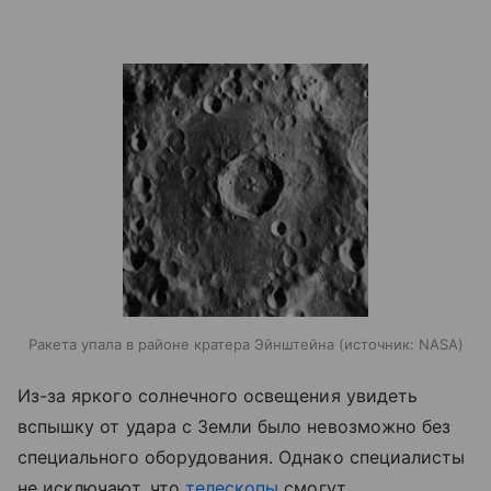
Ракета упала в районе кратера Эйнштейна
источник:
NASA
Из-за яркого солнечного освещения увидеть
вспышку от удара с Земли было невозможно без
специального оборудования. Однако специалисты
не исключают, что
телескопы
смогут