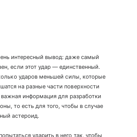
чень интересный вывод: даже самый
ен, если этот удар — единственный.
сколько ударов меньшей силы, которые
шатся на разные части поверхности
е важная информация для разработки
ны, то есть для того, чтобы в случае
ный астероид.
пытаться ударить в него так, чтобы