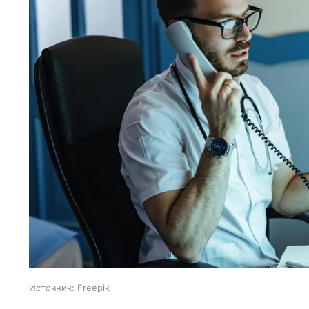
Источник:
Freepik