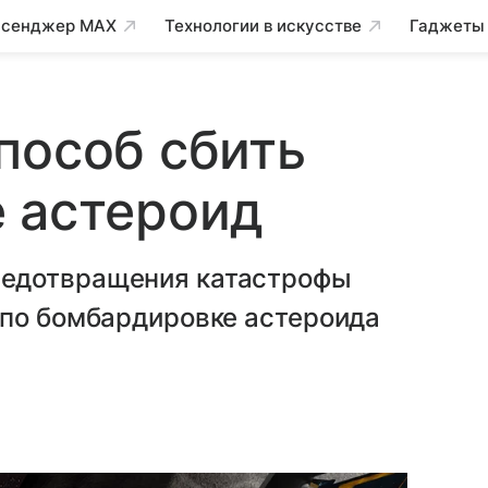
сенджер MAX
Технологии в искусстве
Гаджеты
пособ сбить
 астероид
редотвращения катастрофы
 по бомбардировке астероида