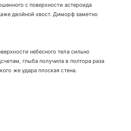
рошенного с поверхности астероида
даже двойной хвост. Диморф заметно
оверхности небесного тела сильно
счетам, глыба получила в полтора раза
кого же удара плоская стена.