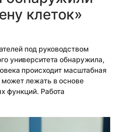
ену клеток»
ателей под руководством
ого университета обнаружила,
еловека происходит масштабная
 может лежать в основе
х функций. Работа