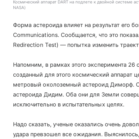
Космический аппарат DART на подлете к двойной системе а
NASA
Форма астероида влияет на результат его 
Communications. Сообщается, что это показа
Redirection Test) — попытка изменить траек
Напомним, в рамках этого эксперимента 26 
созданный для этого космический аппарат ц
метровый околоземный астероид Диморф. Он
астероида Дидим. Оба они для Земли совер
исключительно в испытательных целях.
Надо сказать, ученые оказались очень дово
удара превзошел все ожидания. Выяснилось,