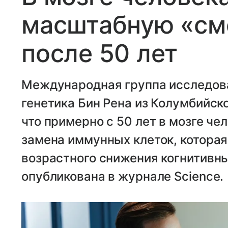
масштабную «см
после 50 лет
Международная группа исследов
генетика Бин Рена из Колумбийск
что примерно с 50 лет в мозге ч
замена иммунных клеток, которая
возрастного снижения когнитивны
опубликована в журнале Science.