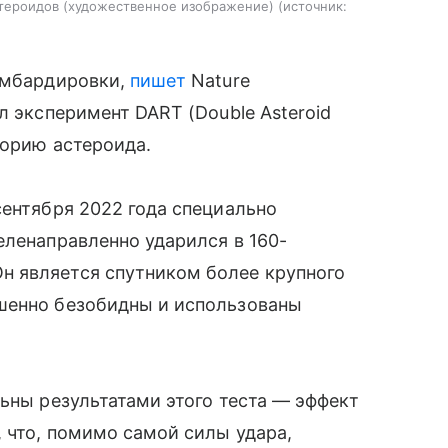
стероидов (художественное изображение)
источник:
бомбардировки,
пишет
Nature
л эксперимент DART (Double Asteroid
торию астероида.
сентября 2022 года специально
еленаправленно ударился в 160-
 является спутником более крупного
шенно безобидны и использованы
льны результатами этого теста — эффект
 что, помимо самой силы удара,