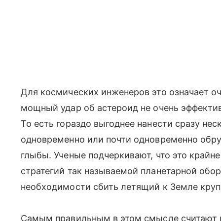
Для космических инженеров это означает о
мощный удар об астероид не очень эффектив
То есть гораздо выгоднее нанести сразу не
одновременно или почти одновременно обру
глыбы. Ученые подчеркивают, что это крайн
стратегий так называемой планетарной оборо
необходимости сбить летящий к Земле круп
Самым правильным в этом смысле считают по