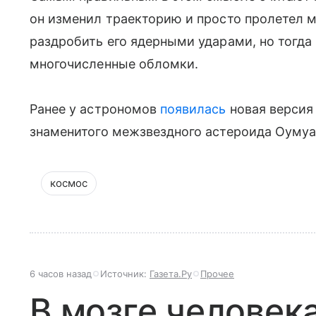
он изменил траекторию и просто пролетел 
раздробить его ядерными ударами, но тогда
многочисленные обломки.
Ранее у астрономов
появилась
новая версия
знаменитого межзвездного астероида Оумуа
космос
6 часов назад
Источник:
Газета.Ру
Прочее
В мозге человек