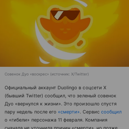
Совенок Дуо «воскрес»
источник:
X/Twitter
Официальный аккаунт Duolingo в соцсети X
(бывший Twitter) сообщил, что зеленый совенок
Дуо «вернулся к жизни». Это произошло спустя
пару недель после его
«смерти»
. Сервис
сообщил
о «гибели» персонажа 11 февраля. Компания
сначала не уточнила причин «смерти», но позже