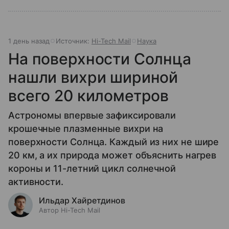
1 день назад
Источник:
Hi-Tech Mail
Наука
На поверхности Солнца
нашли вихри шириной
всего 20 километров
Астрономы впервые зафиксировали
крошечные плазменные вихри на
поверхности Солнца. Каждый из них не шире
20 км, а их природа может объяснить нагрев
короны и 11-летний цикл солнечной
активности.
Ильдар Хайретдинов
Автор Hi-Tech Mail