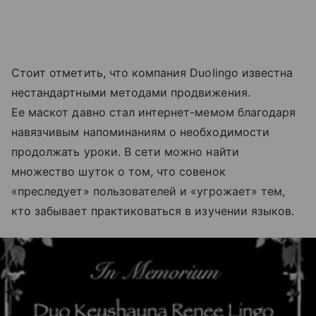
Стоит отметить, что компания Duolingo известна
нестандартными методами продвижения.
Ее маскот давно стал интернет-мемом благодаря
навязчивым напоминаниям о необходимости
продолжать уроки. В сети можно найти
множество шуток о том, что совенок
«преследует» пользователей и «угрожает» тем,
кто забывает практиковаться в изучении языков.