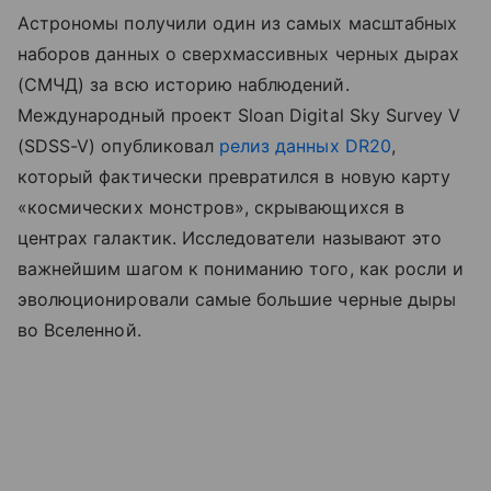
Астрономы получили один из самых масштабных
наборов данных о сверхмассивных черных дырах
(СМЧД) за всю историю наблюдений.
Международный проект Sloan Digital Sky Survey V
(SDSS-V) опубликовал
релиз данных DR20
,
который фактически превратился в новую карту
«космических монстров», скрывающихся в
центрах галактик. Исследователи называют это
важнейшим шагом к пониманию того, как росли и
эволюционировали самые большие черные дыры
во Вселенной.