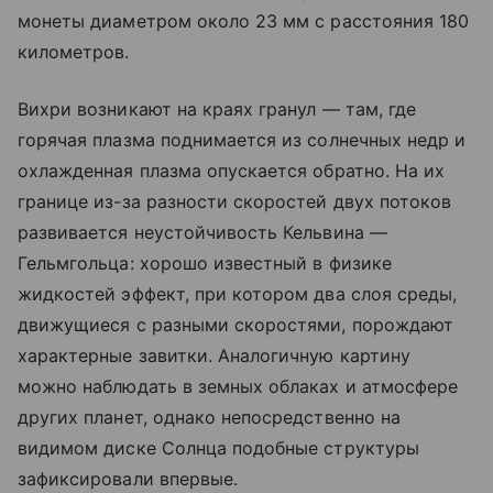
монеты диаметром около 23 мм с расстояния 180
километров.
Вихри возникают на краях гранул — там, где
горячая плазма поднимается из солнечных недр и
охлажденная плазма опускается обратно. На их
границе из-за разности скоростей двух потоков
развивается неустойчивость Кельвина —
Гельмгольца: хорошо известный в физике
жидкостей эффект, при котором два слоя среды,
движущиеся с разными скоростями, порождают
характерные завитки. Аналогичную картину
можно наблюдать в земных облаках и атмосфере
других планет, однако непосредственно на
видимом диске Солнца подобные структуры
зафиксировали впервые.