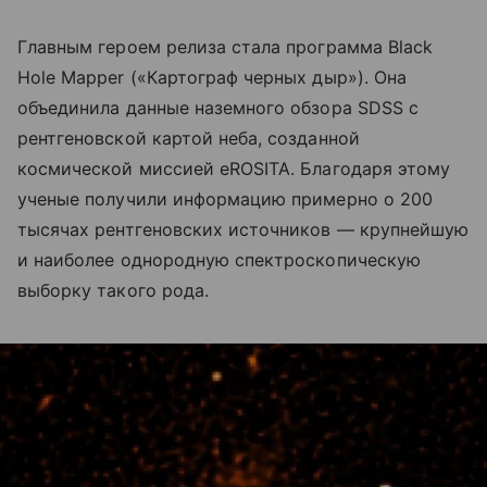
Главным героем релиза стала программа Black
Hole Mapper («Картограф черных дыр»). Она
объединила данные наземного обзора SDSS с
рентгеновской картой неба, созданной
космической миссией eROSITA. Благодаря этому
ученые получили информацию примерно о 200
тысячах рентгеновских источников — крупнейшую
и наиболее однородную спектроскопическую
выборку такого рода.