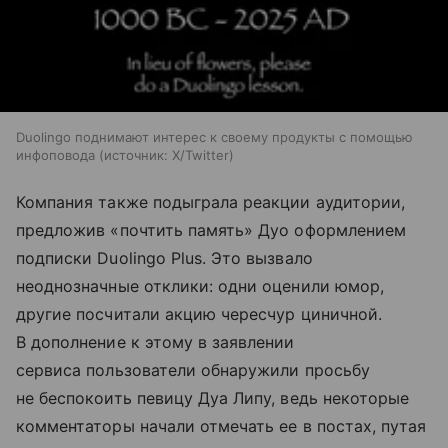
Duolingo поднимают интерес к своему продукты с помощью
инфоповода
источник:
X/Twitter
Компания также подыграла реакции аудитории,
предложив «почтить память» Дуо оформлением
подписки Duolingo Plus. Это вызвало
неоднозначные отклики: одни оценили юмор,
другие посчитали акцию чересчур циничной.
В дополнение к этому в заявлении
сервиса пользователи обнаружили просьбу
не беспокоить певицу Дуа Липу, ведь некоторые
комментаторы начали отмечать ее в постах, путая