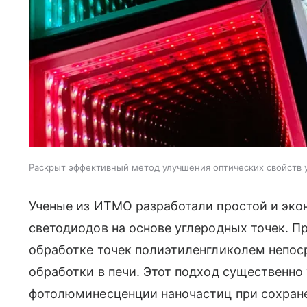
Раскрыт эффективный метод улучшения оптических свойств 
Ученые из ИТМО разработали простой и эко
светодиодов на основе углеродных точек. 
обработке точек полиэтиленгликолем непос
обработки в печи. Этот подход существенно
фотолюминесценции наночастиц при сохранен