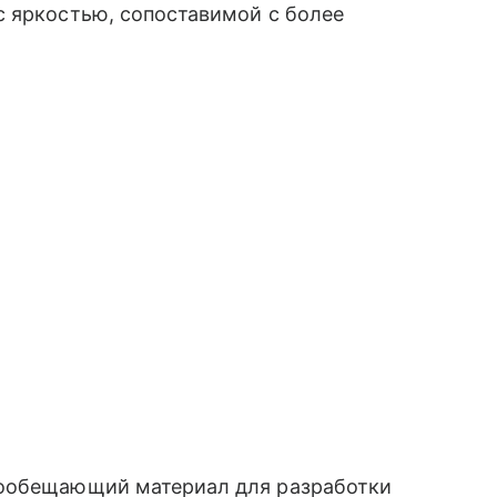
с яркостью, сопоставимой с более
гообещающий материал для разработки