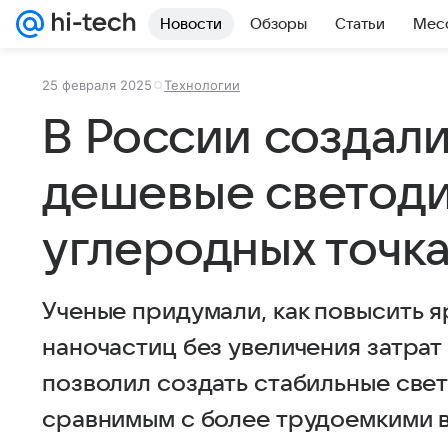
Новости
Обзоры
Статьи
Мес
25 февраля 2025
Технологии
В России создал
дешевые светоди
углеродных точк
Ученые придумали, как повысить 
наночастиц без увеличения затрат
позволил создать стабильные све
сравнимым с более трудоемкими в