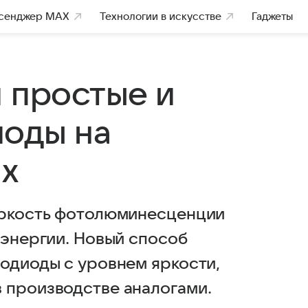
сенджер MAX
Технологии в искусстве
Гаджеты
и простые и
оды на
ах
яркость фотолюминесценции
 энергии. Новый способ
тодиоды с уровнем яркости,
 производстве аналогами.