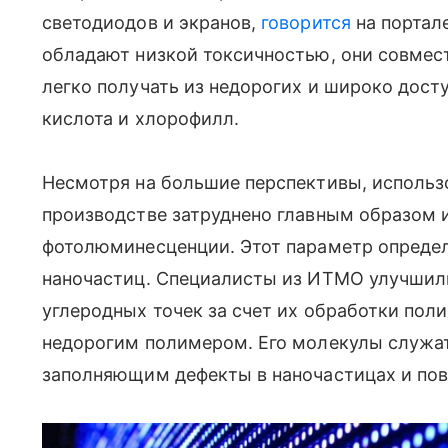
светодиодов и экранов,
говорится
на портал
обладают низкой токсичностью, они совмес
легко получать из недорогих и широко дост
кислота и хлорофилл.
Несмотря на большие перспективы, использ
производстве затруднено главным образом и
фотолюминесценции. Этот параметр опреде
наночастиц. Специалисты из ИТМО улучшил
углеродных точек за счет их обработки по
недорогим полимером. Его молекулы служа
заполняющим дефекты в наночастицах и п