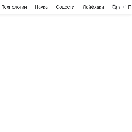
Технологии
Наука
Соцсети
Лайфхаки
Fun
П