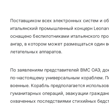
Поставщиком всех электронных систем и об
итальянский промышленный концерн Leonard
оснащено беспилотниками итальянского прои
ангар, в котором может размещаться один 
летательных аппаратов.
По заявлениям представителей ВМС ОАЭ, док
по-настоящему универсальным кораблем. Пе
военные. Корабль предполагается использов
гуманитарных операций, эвакуации гражданс
охваченных последствиями стихийных бедс