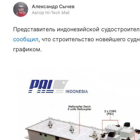
Александр Сычев
Автор Hi-Tech Mail
Представитель индонезийской судостроитель
сообщил
, что строительство новейшего суд
графиком.