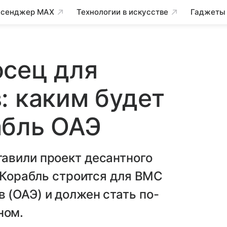
сенджер MAX
Технологии в искусстве
Гаджеты
осец для
: каким будет
абль ОАЭ
авили проект десантного
. Корабль строится для ВМС
(ОАЭ) и должен стать по-
ном.