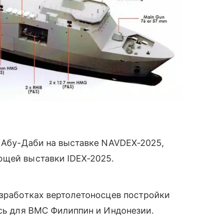
в Абу-Даби на выставке NAVDEX-2025,
ющей выставки IDEX-2025.
азработках вертолетоносцев постройки
ись для ВМС Филиппин и Индонезии.