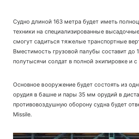
Судно длиной 163 метра будет иметь полноц
техники на специализированные высадочные
смогут садиться тяжелые транспортные вер
Вместимость грузовой палубы составит до 1
полутысячи солдат в полной экипировке и с
Основное вооружение будет состоять из од
орудия в башне и пары 35 мм орудий в дист
противовоздушную оборону судна будет отвеч
Missile.