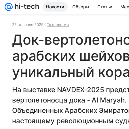
Новости
Обзоры
Статьи
Мес
27 февраля 2025
Технологии
Док-вертолетон
арабских шейхов
уникальный кор
На выставке NAVDEX-2025 предст
вертолетоносца дока - Al Maryah
Объединенных Арабских Эмиратов 
настоящему революционным суд