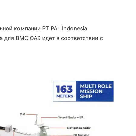
ной компании PT PAL Indonesia
на для ВМС ОАЭ идет в соответствии с