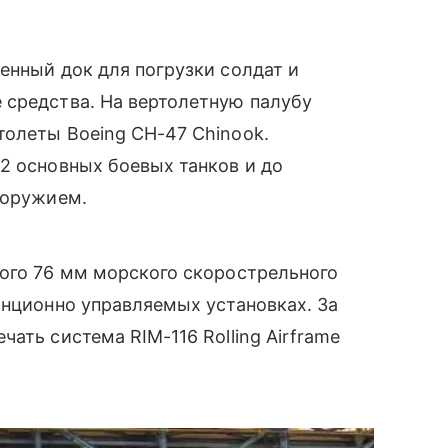
енный док для погрузки солдат и
 средства. На вертолетную палубу
толеты Boeing CH-47 Chinook.
2 основных боевых танков и до
 оружием.
ного 76 мм морского скорострельного
анционно управляемых установках. За
ать система RIM-116 Rolling Airframe