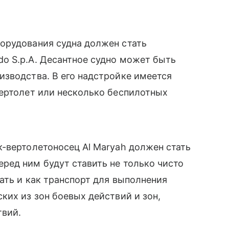
орудования судна должен стать
o S.p.A. Десантное судно может быть
зводства. В его надстройке имеется
вертолет или несколько беспилотных
-вертолетоносец Al Maryah должен стать
ред ним будут ставить не только чисто
ать и как транспорт для выполнения
ких из зон боевых действий и зон,
твий.