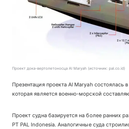
Проект дока-вертолетоносца Al Maryah
источник:
pal.co.id
Презентация проекта Al Maryah состоялась 
которая является военно-морской составля
Проект судна базируется на более ранних р
PT PAL Indonesia. Аналогичные суда строил