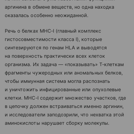
аргинина в обмене веществ, но одна находка
оказалась особенно неожиданной.
Речь о белках MHC‑I (главный комплекс
гистосовместимости класса I), которые
синтезируются по генам HLA и выводятся
на поверхность практически всех клеток
организма. Их задача — «показывать» Т‑клеткам
фрагменты чужеродных или аномальных белков,
чтобы иммунная система могла распознать
и уничтожить инфицированные или опухолевые
клетки. MHC‑I содержит множество участков, где
в цепочку должен встраиваться именно аргинин,
и исследователи заподозрили, что нехватка этой
аминокислоты нарушает сборку молекулы.