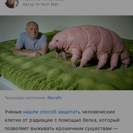
Автор Hi-Tech Mail
Тихоходка
источник:
Recraft
Ученые
нашли способ защитить
человеческие
клетки от радиации с помощью белка, который
позволяет выживать крошечным существам —