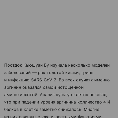
Постдок Кьюшуан Ву изучала несколько моделей
заболеваний — рак толстой кишки, грипп
и инфекцию SARS-CoV‑2. Во всех случаях именно
аргинин оказался самой истощенной
аминокислотой. Анализ культур клеток показал,
что при падении уровня аргинина количество 414
белков в клетке заметно снижалось. Многие
из них связаны с уже известными функциями