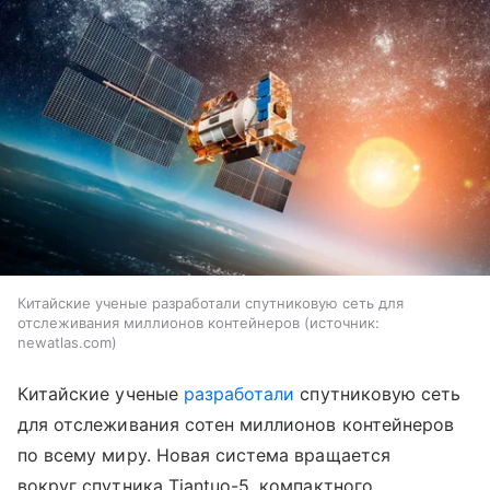
Китайские ученые разработали спутниковую сеть для
отслеживания миллионов контейнеров
источник:
newatlas.com
Китайские ученые
разработали
спутниковую сеть
для отслеживания сотен миллионов контейнеров
по всему миру. Новая система вращается
вокруг спутника Tiantuo-5, компактного