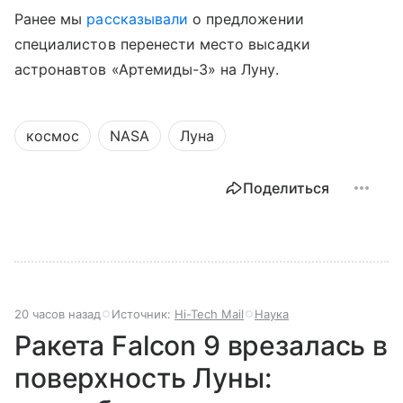
Ранее мы
рассказывали
о предложении
специалистов перенести место высадки
астронавтов «Артемиды-3» на Луну.
космос
NASA
Луна
Поделиться
20 часов назад
Источник:
Hi-Tech Mail
Наука
Ракета Falcon 9 врезалась в
поверхность Луны: