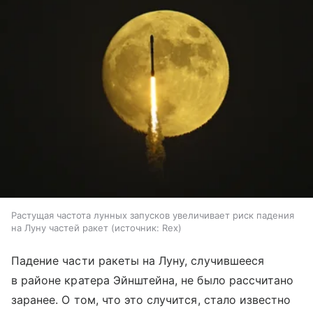
Растущая частота лунных запусков увеличивает риск падения
на Луну частей ракет
источник:
Rex
Падение части ракеты на Луну, случившееся
в районе кратера Эйнштейна, не было рассчитано
заранее. О том, что это случится, стало известно