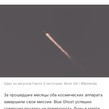
Один из запусков Falcon 9
источник:
Kevin Gill / Wikimedia
За прошедшие месяцы оба космических аппарата
завершили свои миссии. Blue Ghost успешно
совершил посадку на поверхность Луны в марте