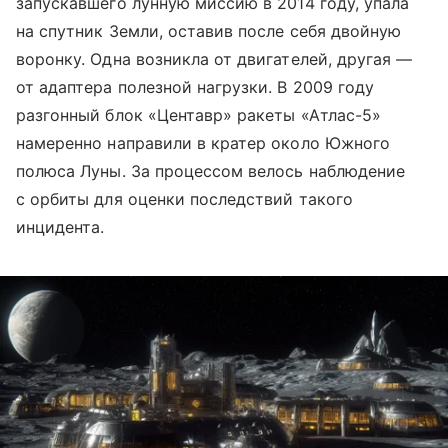
запускавшего лунную миссию в 2014 году, упала
на спутник Земли, оставив после себя двойную
воронку. Одна возникла от двигателей, другая —
от адаптера полезной нагрузки. В 2009 году
разгонный блок «Центавр» ракеты «Атлас-5»
намеренно направили в кратер около Южного
полюса Луны. За процессом велось наблюдение
с орбиты для оценки последствий такого
инцидента.