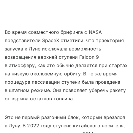
Во время совместного брифинга с NASA
представители SpaceX отметили, что траектория
запуска к Луне исключала возможность
возвращения верхней ступени Falcon 9
в атмосферу, как это обычно делается при стартах
на низкую околоземную орбиту. В то же время
процедура пассивации ступени была проведена
в штатном режиме. Она позволяет уберечь ракету
от взрыва остатков топлива.
Это не первый разгонный блок, который врезался
в Луну. В 2022 году ступень китайского носителя,