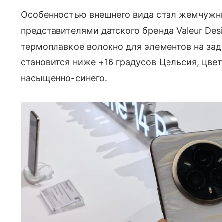
Особенностью внешнего вида стал жемчужны
представителями датского бренда Valeur De
термоплавкое волокно для элементов на зад
становится ниже +16 градусов Цельсия, цве
насыщенно-синего.