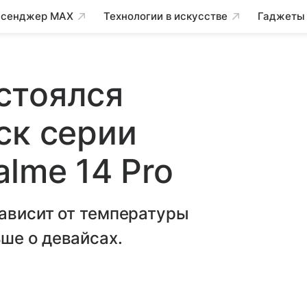
сенджер MAX
Технологии в искусстве
Гаджеты
стоялся
ск серии
lme 14 Pro
зависит от температуры
ше о девайсах.