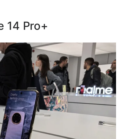
e 14 Pro+