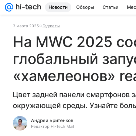
Новости
Обзоры
Статьи
Мес
3 марта 2025
Гаджеты
На MWC 2025 со
глобальный запу
«хамелеонов» rea
Цвет задней панели смартфонов 
окружающей среды. Узнайте боль
Андрей Бритенков
Редактор Hi-Tech Mail