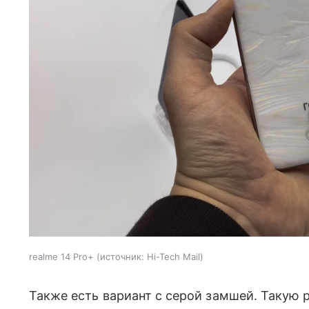
realme 14 Pro+
источник:
Hi-Tech Mail
Также есть вариант с серой замшей. Такую 