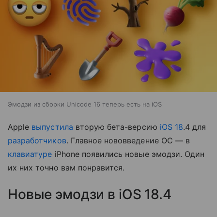
Эмодзи из сборки Unicode 16 теперь есть на iOS
Apple
выпустила
вторую бета-версию
iOS 18
.4 для
разработчиков
. Главное нововведение ОС — в
клавиатуре
iPhone появились новые эмодзи. Один
их них точно вам понравится.
Новые эмодзи в iOS 18.4