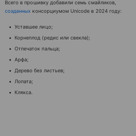
Всего в прошивку добавили семь смайликов,
созданных
консорциумом Unicode в 2024 году:
Уставшее лицо;
Корнеплод (редис или свекла);
Отпечаток пальца;
Арфа;
Дерево без листьев;
Лопата;
Клякса.