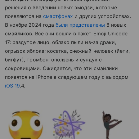
решения о введении новых эмодзи, которые
появляются на
смартфонах
и других устройствах.
В ноябре 2024 года
были представлены
8 новых
смайликов. Все они вошли в пакет Emoji Unicode
17: раздутое лицо, облако пыли из-за драки,
огрызок яблока; косатка, снежный человек (йети,
бигфут), тромбон, оползень и сундук с
сокровищами. Ожидается, что эти смайлики
появятся на iPhone в следующем году с выходом
iOS 19
.4.