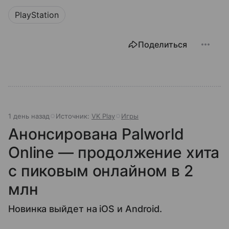
PlayStation
Поделиться
1 день назад
Источник:
VK Play
Игры
Анонсирована Palworld
Online — продолжение хита
с пиковым онлайном в 2
млн
Новинка выйдет на iOS и Android.