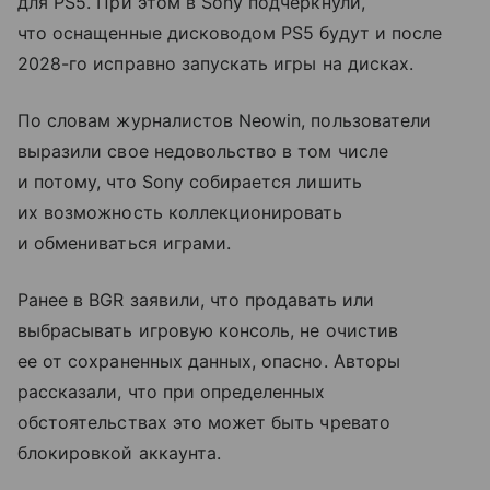
для PS5. При этом в Sony подчеркнули,
что оснащенные дисководом PS5 будут и после
2028-го исправно запускать игры на дисках.
По словам журналистов Neowin, пользователи
выразили свое недовольство в том числе
и потому, что Sony собирается лишить
их возможность коллекционировать
и обмениваться играми.
Ранее в BGR заявили, что продавать или
выбрасывать игровую консоль, не очистив
ее от сохраненных данных, опасно. Авторы
рассказали, что при определенных
обстоятельствах это может быть чревато
блокировкой аккаунта.