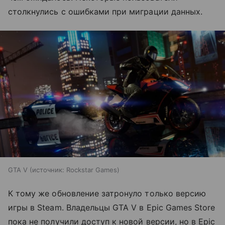
столкнулись с ошибками при миграции данных.
GTA V
источник:
Rockstar Games
К тому же обновление затронуло только версию
игры в Steam. Владельцы GTA V в Epic Games Store
пока не получили доступ к новой версии, но в Epic