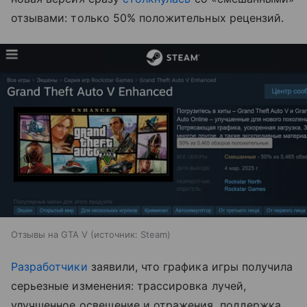
отзывами: только 50% положительных рецензий.
Отзывы на GTA V
источник:
Steam
Разработчики
заявили, что графика игры получила
серьезные изменения: трассировка лучей,
улучшенное освещение и отражения, поддержка