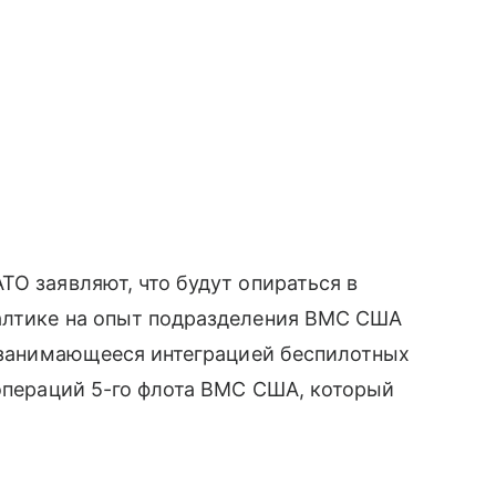
ТО заявляют, что будут опираться в
алтике на опыт подразделения ВМС США
, занимающееся интеграцией беспилотных
 операций 5-го флота ВМС США, который