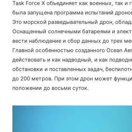
Task Force X объединяет как военных, так и
была запущена программа испытаний дронов 
Это морской разведывательный дрон, обла
Оснащенный солнечными батареями и элек
вести наблюдение и сбор данных до трех ме
Главной особенностью созданного Ocean Aer
действовать и как надводный, и как подводн
обстановки и поставленных задач, беспилот
до 200 метров. При этом дрон может функц
положении до восьми суток.