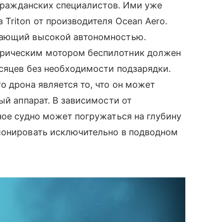
 гражданских специалистов. Ими уже
Triton от производителя Ocean Aero.
дающий высокой автономностью.
трическим мотором беспилотник должен
сяцев без необходимости подзарядки.
o дрона является то, что он может
ый аппарат. В зависимости от
ное судно может погружаться на глубину
ионировать исключительно в подводном