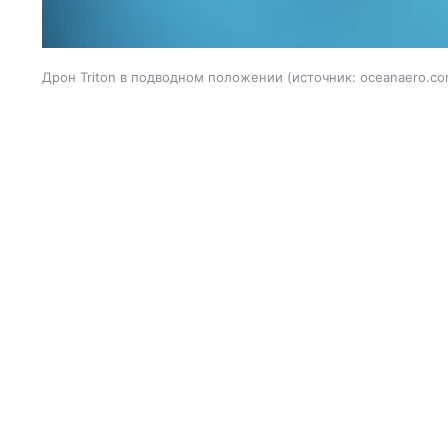
Дрон Triton в подводном положении
источник:
oceanaero.c