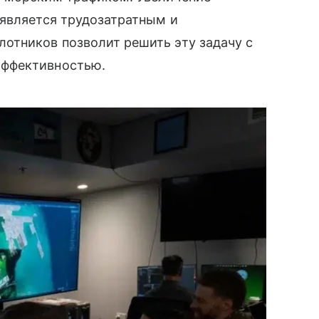
 является трудозатратным и
отников позволит решить эту задачу с
эффективностью.