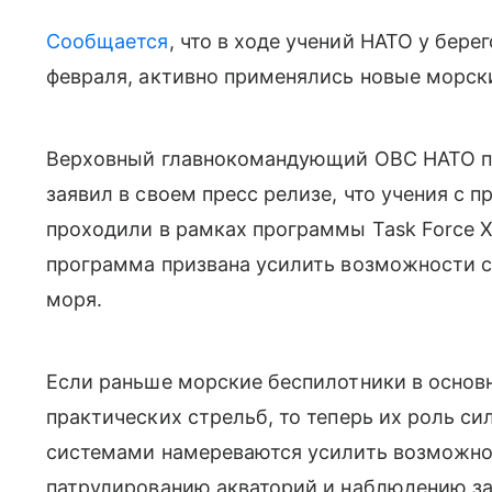
Сообщается
, что в ходе учений НАТО у бере
февраля, активно применялись новые морск
Верховный главнокомандующий ОВС НАТО п
заявил в своем пресс релизе, что учения с
проходили в рамках программы Task Force X
программа призвана усилить возможности с
моря
.
Если раньше морские беспилотники в осно
практических стрельб, то теперь их роль с
системами намереваются усилить возможно
патрулированию акваторий и наблюдению з