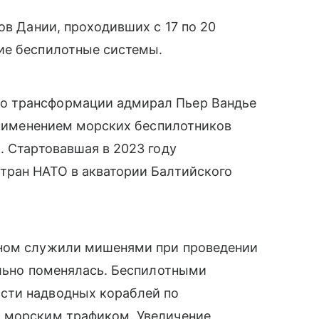
гов Дании, проходивших с 17 по 20
ие беспилотные системы.
о трансформации адмирал Пьер Вандье
 применением морских беспилотников
. Стартовавшая в 2023 году
тран НАТО в акватории
Балтийского
вном служили мишенями при проведении
ильно поменялась. Беспилотными
сти надводных кораблей по
а морским трафиком. Увеличение