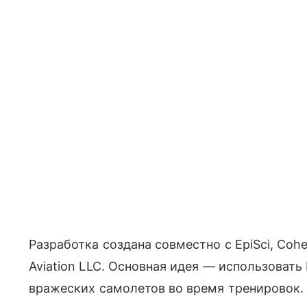
Разработка создана совместно с EpiSci, Cohere
Aviation LLC. Основная идея — использоват
вражеских самолетов во время тренировок