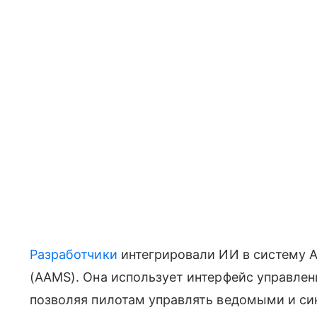
Разработчики
интегрировали ИИ в систему A
(AAMS). Она использует интерфейс управлени
позволяя пилотам управлять ведомыми и син