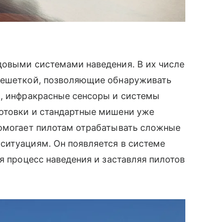
довыми системами наведения. В их числе
 решеткой, позволяющие обнаруживать
х, инфракрасные сенсоры и системы
отовки и стандартные мишени уже
помогает пилотам отрабатывать сложные
ситуациям. Он появляется в системе
я процесс наведения и заставляя пилотов
.