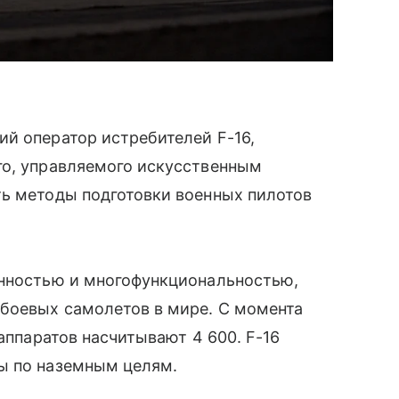
й оператор истребителей F-16,
го, управляемого искусственным
ть методы подготовки военных пилотов
енностью и многофункциональностью,
боевых самолетов в мире. С момента
 аппаратов насчитывают 4 600. F-16
ы по наземным целям.