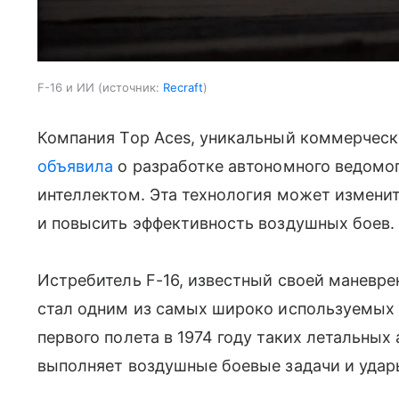
F-16 и ИИ
источник:
Recraft
Компания Top Aces, уникальный коммерчески
объявила
о разработке автономного ведомо
интеллектом. Эта технология может измени
и повысить эффективность воздушных боев.
Истребитель F-16, известный своей маневр
стал одним из самых широко используемых 
первого полета в 1974 году таких летальных
выполняет воздушные боевые задачи и удар