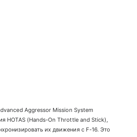
dvanced Aggressor Mission System
я HOTAS (Hands-On Throttle and Stick),
хронизировать их движения с F-16. Это