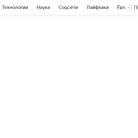
Технологии
Наука
Соцсети
Лайфхаки
Fun
П