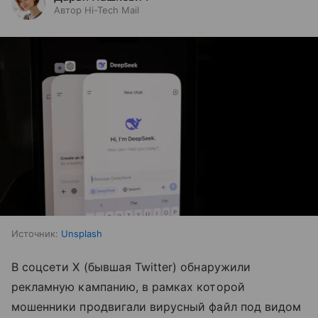
Автор Hi-Tech Mail
Источник:
Unsplash
В соцсети X (бывшая Twitter) обнаружили
рекламную кампанию, в рамках которой
мошенники продвигали вирусный файл под видом