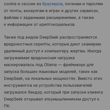
cookie и сессии из
браузеров
, логинам и паролям
от почты, аккаунтам в играх и других сервисах,
файлам с заданными расширениями, а также
к информации от криптокошельков.
Также под видом DeepSeek распространяются
вредоностные скрипты, которые дают скамерам
удаленный доступ к компьютеру жертвы. Иногда
загружаемая вредоносная нагрузка
маскировалась под Ollama — фреймворк для
запуска больших языковых моделей, таких как
DeepSeek, на локальных мощностях. Вместо этих
инструментов на устройства пользователей
загружался бэкдор, который при запуске клиента
DeepSeek открывал злоумышленникам доступ к
ПК.