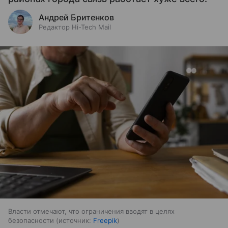
Андрей Бритенков
Редактор Hi-Tech Mail
Власти отмечают, что ограничения вводят в целях
безопасности
источник:
Freepik