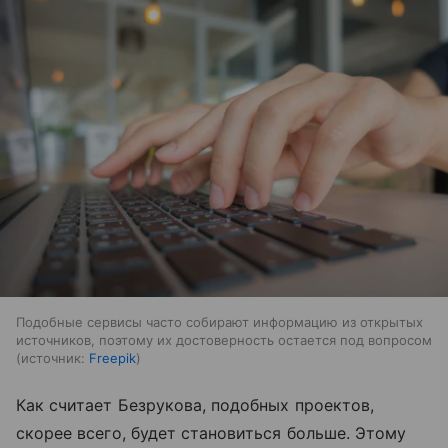
Подобные сервисы часто собирают информацию из открытых
источников, поэтому их достоверность остается под вопросом
источник:
Freepik
Как считает Безрукова, подобных проектов,
скорее всего, будет становиться больше. Этому