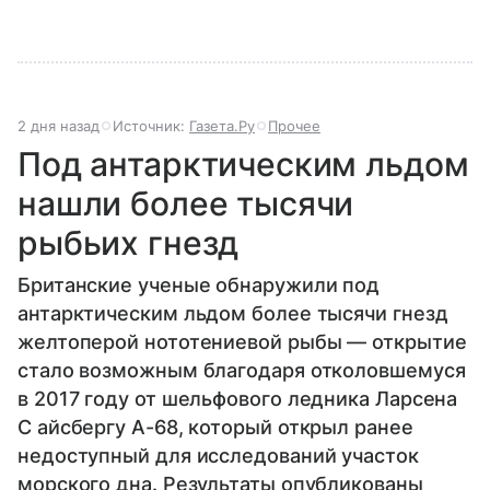
2 дня назад
Источник:
Газета.Ру
Прочее
Под антарктическим льдом
нашли более тысячи
рыбьих гнезд
Британские ученые обнаружили под
антарктическим льдом более тысячи гнезд
желтоперой нототениевой рыбы — открытие
стало возможным благодаря отколовшемуся
в 2017 году от шельфового ледника Ларсена
C айсбергу А-68, который открыл ранее
недоступный для исследований участок
морского дна. Результаты опубликованы