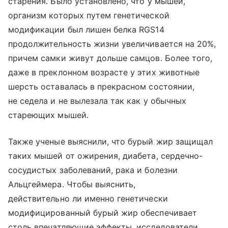
старения. Было установлено, что у мышей,
организм которых путем генетической
модификации был лишен белка RGS14
продолжительность жизни увеличивается на 20%,
причем самки живут дольше самцов. Более того,
даже в преклонном возрасте у этих животные
шерсть оставалась в прекрасном состоянии,
не седела и не вылезала так как у обычных
стареющих мышей.
Также ученые выяснили, что бурый жир защищал
таких мышей от ожирения, диабета, сердечно-
сосудистых заболеваний, рака и болезни
Альцгеймера. Чтобы выяснить,
действительно ли именно генетически
модифицированный бурый жир обеспечивает
столь впечатляющие эффекты, исследователи