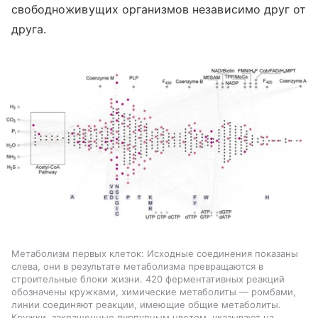
свободноживущих организмов независимо друг от
друга.
Метаболизм первых клеток: Исходные соединения показаны
слева, они в результате метаболизма превращаются в
строительные блоки жизни. 420 ферментативных реакций
обозначены кружками, химические метаболиты — ромбами,
линии соединяют реакции, имеющие общие метаболиты.
Кружки, закрашенные пурпурным цветом, указывают на