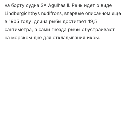
на борту судна SA Agulhas II. Речь идет о виде
Lindbergichthys nudifrons, впервые описанном еще
в 1905 году; длина рыбы достигает 19,5
сантиметра, а сами гнезда рыбы обустраивают
на морском дне для откладывания икры.