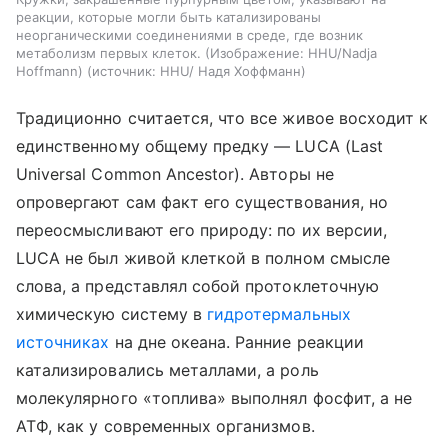
реакции, которые могли быть катализированы
неорганическими соединениями в среде, где возник
метаболизм первых клеток. (Изображение: HHU/Nadja
Hoffmann)
источник:
HHU/ Надя Хоффманн
Традиционно считается, что все живое восходит к
единственному общему предку — LUCA (Last
Universal Common Ancestor). Авторы не
опровергают сам факт его существования, но
переосмысливают его природу: по их версии,
LUCA не был живой клеткой в полном смысле
слова, а представлял собой протоклеточную
химическую систему в
гидротермальных
источниках
на дне океана. Ранние реакции
катализировались металлами, а роль
молекулярного «топлива» выполнял фосфит, а не
АТФ, как у современных организмов.