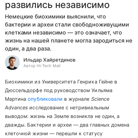
развились независимо
Немецкие биохимики выяснили, что
бактерии и археи стали свободноживущими
клетками независимо — это означает, что
жизнь на нашей планете могла зародиться не
один, а два раза.
Ильдар Хайретдинов
Автор Hi-Tech Mail
Биохимики из Университета Генриха Гейне в
Дюссельдорфе под руководством Уильяма
Мартина
опубликовали
в журнале
Science
Advances
исследование с нетривиальным
выводом: жизнь на Земле возникла не один, а
дважды. Бактерии и археи — два главных домена
клеточной жизни — перешли к статусу