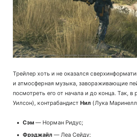
Трейлер хоть и не оказался сверхинформат
и атмосферная музыка, завораживающие пей
посмотреть его от начала и до конца. Так, в
Уилсон), контрабандист
Нил
(Лука Маринелли
Сэм
— Норман Ридус;
Фрэджайл
— Леа Сейду;