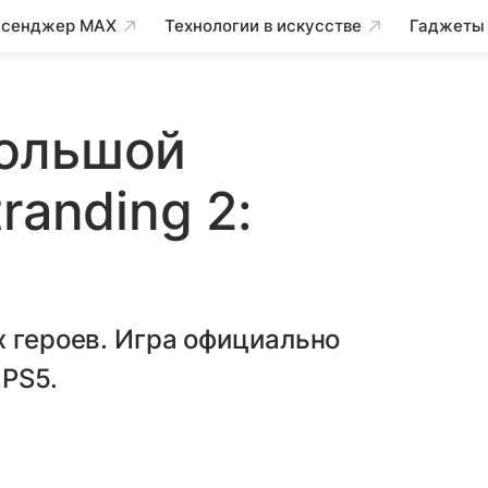
сенджер MAX
Технологии в искусстве
Гаджеты
ольшой
randing 2:
х героев. Игра официально
 PS5.