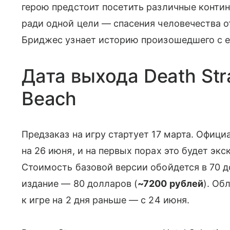
герою предстоит посетить различные конти
ради одной цели — спасения человечества 
Бриджес узнает историю произошедшего с е
Дата выхода Death Str
Beach
Предзаказ на игру стартует 17 марта. Офиц
на 26 июня, и на первых порах это будет экс
Стоимость базовой версии обойдется в 70 д
издание — 80 долларов (
~7200 рублей
). Об
к игре на 2 дня раньше — с 24 июня.