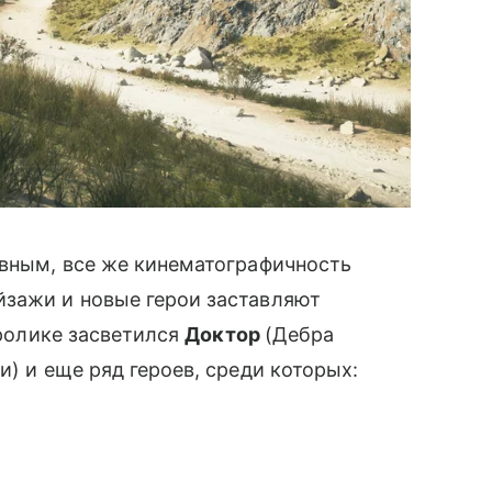
ивным, все же кинематографичность
зажи и новые герои заставляют
 ролике засветился
Доктор
(Дебра
) и еще ряд героев, среди которых: