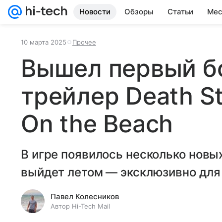
Новости
Обзоры
Статьи
Мес
10 марта 2025
Прочее
Вышел первый б
трейлер Death St
On the Beach
В игре появилось несколько новы
выйдет летом — эксклюзивно для
Павел Колесников
Автор Hi-Tech Mail