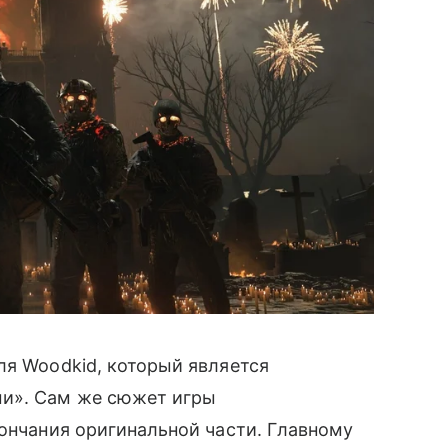
ля Woodkid, который является
и». Сам же сюжет игры
кончания оригинальной части. Главному