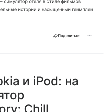
 — симулятор отеля в стиле фильмов
ательные истории и насыщенный геймплей
Поделиться
ia и iPod: на
ятор
ry: Chill