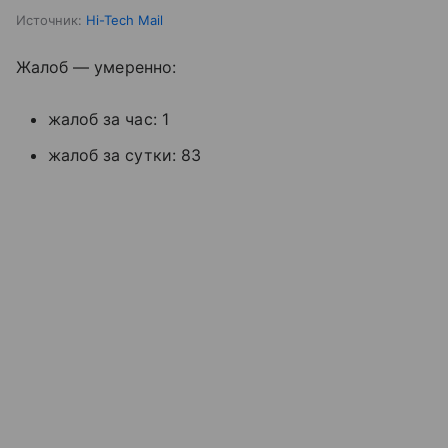
Источник:
Hi-Tech Mail
Жалоб — умеренно:
жалоб за час: 1
жалоб за сутки: 83