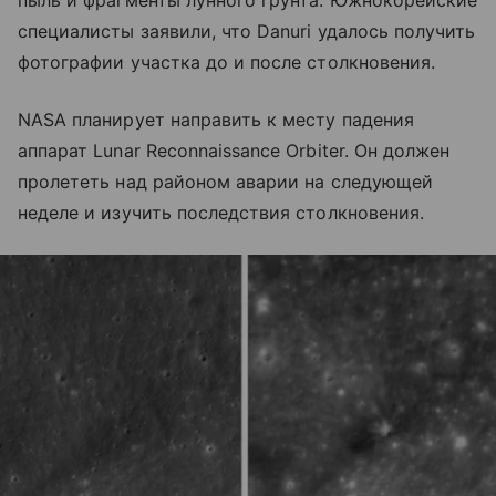
пыль и фрагменты лунного грунта. Южнокорейские
специалисты заявили, что Danuri удалось получить
фотографии участка до и после столкновения.
NASA планирует направить к месту падения
аппарат Lunar Reconnaissance Orbiter. Он должен
пролететь над районом аварии на следующей
неделе и изучить последствия столкновения.