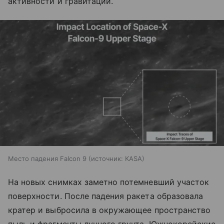
активности и гравитации.
Место падения Falcon 9
источник:
KASA
На новых снимках заметно потемневший участок
поверхности. После падения ракета образовала
кратер и выбросила в окружающее пространство