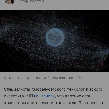
Автор новостей
Космический мусор вокруг Земли
источник:
ESA
Специалисты Массачусетского технологического
института (MIT)
выяснили
, что верхние слои
атмосферы постепенно истончаются. Это вызвано