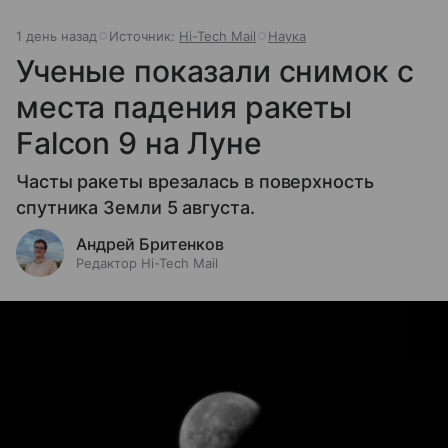
1 день назад
Источник:
Hi-Tech Mail
Наука
Ученые показали снимок с
места падения ракеты
Falcon 9 на Луне
Часты ракеты врезалась в поверхность
спутника Земли 5 августа.
Андрей Бритенков
Редактор Hi-Tech Mail