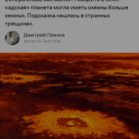
«адская» планета могла иметь океаны больше
земных. Подсказка нашлась в странных
трещинах.
Дмитрий Павлов
Автор Hi-Tech Mail