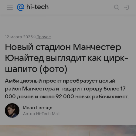
12 марта 2025
Прочее
Новый стадион Манчестер
Юнайтед выглядит как цирк-
шапито (фото)
Амбициозный проект преобразует целый
район Манчестера и подарит городу более 17
000 домов и около 92 000 новых рабочих мест.
Иван Гвоздь
Автор Hi-Tech Mail