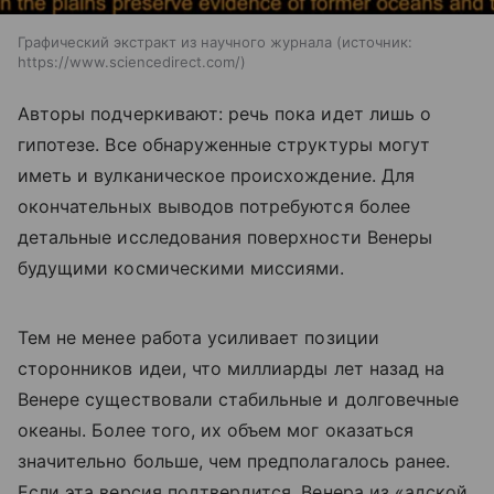
Графический экстракт из научного журнала
источник:
https://www.sciencedirect.com/
Авторы подчеркивают: речь пока идет лишь о
гипотезе. Все обнаруженные структуры могут
иметь и вулканическое происхождение. Для
окончательных выводов потребуются более
детальные исследования поверхности Венеры
будущими космическими миссиями.
Тем не менее работа усиливает позиции
сторонников идеи, что миллиарды лет назад на
Венере существовали стабильные и долговечные
океаны. Более того, их объем мог оказаться
значительно больше, чем предполагалось ранее.
Если эта версия подтвердится, Венера из «адской