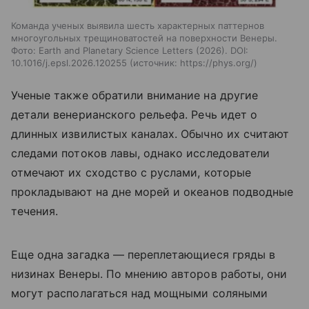
Команда ученых выявила шесть характерных паттернов
многоугольных трещиноватостей на поверхности Венеры.
Фото: Earth and Planetary Science Letters (2026). DOI:
10.1016/j.epsl.2026.120255
источник:
https://phys.org/
Ученые также обратили внимание на другие
детали венерианского рельефа. Речь идет о
длинных извилистых каналах. Обычно их считают
следами потоков лавы, однако исследователи
отмечают их сходство с руслами, которые
прокладывают на дне морей и океанов подводные
течения.
Еще одна загадка — переплетающиеся гряды в
низинах Венеры. По мнению авторов работы, они
могут располагаться над мощными соляными