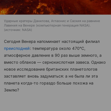
Ударные кратеры Данилова, Аглаонис и Саския на равнине
Лавиния на Венере (компьютерная генерация NASA).
источник:
NASA
Сегодня Венера напоминает настоящий филиал
преисподней
: температура около 470°C,
атмосферное давление в 90 раз выше земного, а
вместо облаков — сернокислотная завеса. Однако
новое исследование британских планетологов
заставляет вновь задуматься: а не была ли эта
планета когда-то гораздо больше похожа на
Землю?