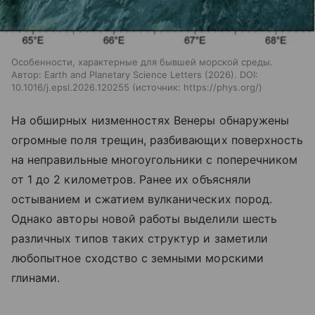
Особенности, характерные для бывшей морской среды.
Автор: Earth and Planetary Science Letters (2026). DOI:
10.1016/j.epsl.2026.120255
источник:
https://phys.org/
На обширных низменностях Венеры обнаружены
огромные поля трещин, разбивающих поверхность
на неправильные многоугольники с поперечником
от 1 до 2 километров. Ранее их объясняли
остыванием и сжатием вулканических пород.
Однако авторы новой работы выделили шесть
различных типов таких структур и заметили
любопытное сходство с земными морскими
глинами.