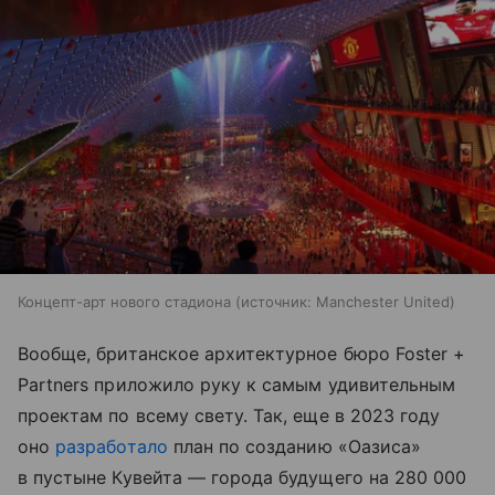
Концепт-арт нового стадиона
источник:
Manchester United
Вообще, британское архитектурное бюро Foster +
Partners приложило руку к самым удивительным
проектам по всему свету. Так, еще в 2023 году
оно
разработало
план по созданию «Оазиса»
в пустыне Кувейта — города будущего на 280 000