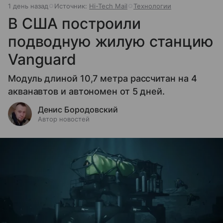
1 день назад
Источник:
Hi-Tech Mail
Технологии
В США построили
подводную жилую станцию
Vanguard
Модуль длиной 10,7 метра рассчитан на 4
акванавтов и автономен от 5 дней.
Денис Бородовский
Автор новостей