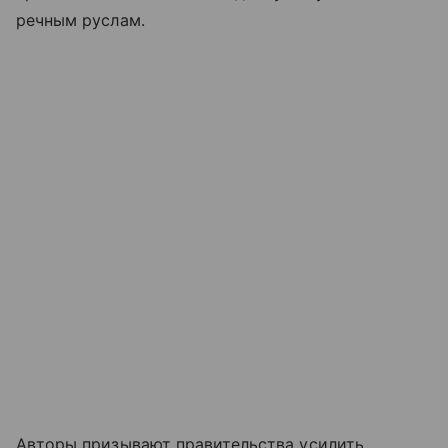
речным руслам.
Авторы призывают правительства усилить