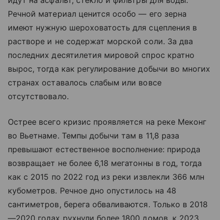
Речной материал ценится особо — его зерна
имеют нужную шероховатость для сцепления в
растворе и не содержат морской соли. За два
последних десятилетия мировой спрос кратно
вырос, тогда как регулирование добычи во многих
странах оставалось слабым или вовсе
отсутствовало.
Острее всего кризис проявляется на реке Меконг
во Вьетнаме. Темпы добычи там в 11,8 раза
превышают естественное восполнение: природа
возвращает не более 6,18 мегатонны в год, тогда
как с 2015 по 2022 год из реки извлекли 366 млн
кубометров. Речное дно опустилось на 48
сантиметров, берега обваливаются. Только в 2018
—2020 годах рухнули более 1800 домов, к 2023