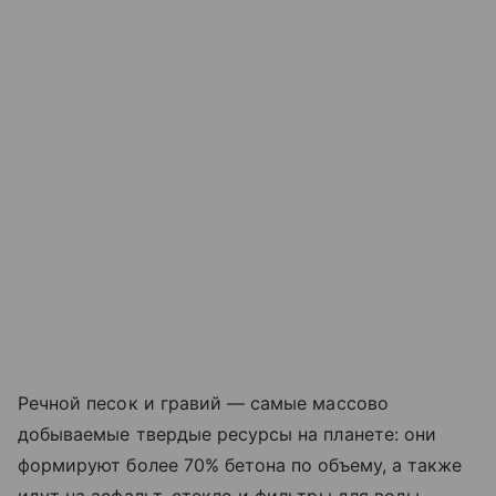
Речной песок и гравий — самые массово
добываемые твердые ресурсы на планете: они
формируют более 70% бетона по объему, а также
идут на асфальт, стекло и фильтры для воды.