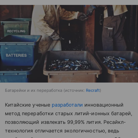
Батарейки и их переработка
источник:
Recraft
Китайские ученые
разработали
инновационный
метод переработки старых литий-ионных батарей,
позволяющий извлекать 99,99% лития. Ресайкл-
технология отличается экологичностью, ведь