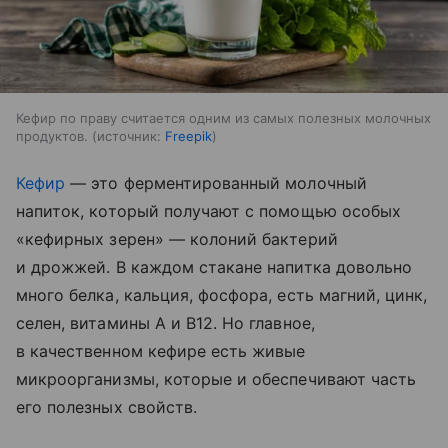
Кефир по праву считается одним из самых полезных молочных
продуктов.
источник:
Freepik
Кефир
— это ферментированный молочный
напиток, который получают с помощью особых
«кефирных зерен» — колоний бактерий
и дрожжей. В каждом стакане напитка довольно
много белка, кальция, фосфора, есть магний, цинк,
селен, витамины A и B12. Но главное,
в качественном кефире есть живые
микроорганизмы, которые и обеспечивают часть
его полезных свойств.