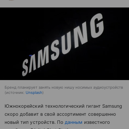
Бренд планирует занять новую нишу носимых аудиоустройств
источник:
Unsplash
Южнокорейский технологический гигант Samsung
скоро добавит в свой ассортимент совершенно
новый тип устройств. По
данным
известного