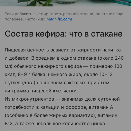
Если добавить в кефир горсть резаной зелени, он станет еще
полезнее.
источник:
Magnific.com
Состав кефира: что в стакане
Пищевая ценность зависит от жирности напитка
и добавок. В среднем в одном стакане (около 240
мл) обычного нежирного кефира — примерно 100
ккал, 8−9 г белка, немного жира, около 10−12
г углеводов (в основном лактозы), при этом
ни грамма пищевой клетчатки.
Из микронутриентов — значимая доля суточной
потребности в кальции и фосфоре, витамин A
(особенно в более жирных вариантах), витамин
B12, а также небольшое количество цинка