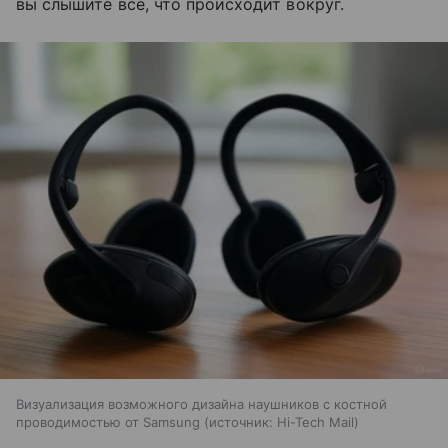
вы слышите все, что происходит вокруг.
Визуализация возможного дизайна наушников с костной
проводимостью от Samsung
источник:
Hi-Tech Mail