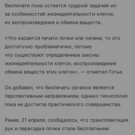
биопечати пока остается трудной задачей из-
за особенностей жизнедеятельности клеток,
их воспроизведения и обмена веществ.
«Что касается печати почки или печени, то это
достаточно проблематично, потому
что существуют определенные законы
жизнедеятельности клеток, воспроизведения
обмена веществ этих клеток», — отметил Готье.
Он добавил, что биопечать органов является
перспективным направлением, однако технология
пока не достигла практического совершенства.
Ранее, 21 апреля, сообщалось, что трансплантация
рук и пересадка почки стали бесплатными