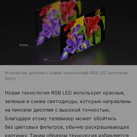
Устройство дисплея с новой технологией RGB LED
источник:
Sony
Новая технология RGB LED использует красные,
зеленые и синие светодиоды, которые направлены
на пиксели дисплея с высокой точностью.
Благодаря этому телевизор может обойтись
без цветовых фильтров, обычно раскрашивающих
картинку. Таким образом технология избавляется