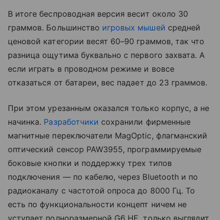
В итоге беспроводная версия весит около 30
граммов. Большинство
игровых мышей
средней
ценовой категории весят 60–90 граммов, так что
разница ощутима буквально с первого захвата. А
если играть в проводном режиме и вовсе
отказаться от батареи, вес падает до 23 граммов.
При этом урезанным оказался только корпус, а не
начинка.
Разработчики
сохранили фирменные
магнитные переключатели MagOptic, флагманский
оптический сенсор PAW3955, программируемые
боковые кнопки и поддержку трех типов
подключения — по кабелю, через Bluetooth и по
радиоканалу с частотой опроса до 8000 Гц. То
есть по функциональности концепт ничем не
уступает полноразмерной G6 HE, только выглядит