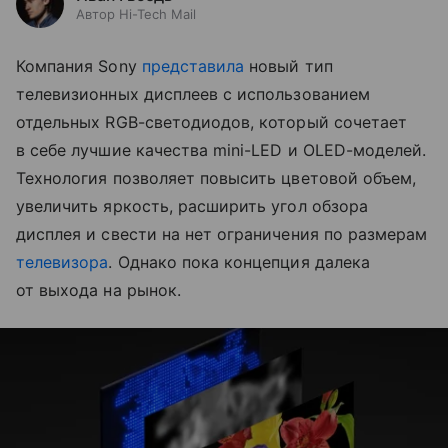
Автор Hi-Tech Mail
Компания Sony
представила
новый тип
телевизионных дисплеев с использованием
отдельных RGB-светодиодов, который сочетает
в себе лучшие качества mini-LED и OLED-моделей.
Технология позволяет повысить цветовой объем,
увеличить яркость, расширить угол обзора
дисплея и свести на нет ограничения по размерам
телевизора
. Однако пока концепция далека
от выхода на рынок.