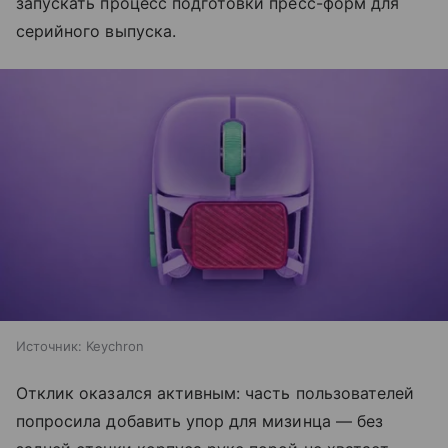
запускать процесс подготовки пресс-форм для
серийного выпуска.
Источник:
Keychron
Отклик оказался активным: часть пользователей
попросила добавить упор для мизинца — без