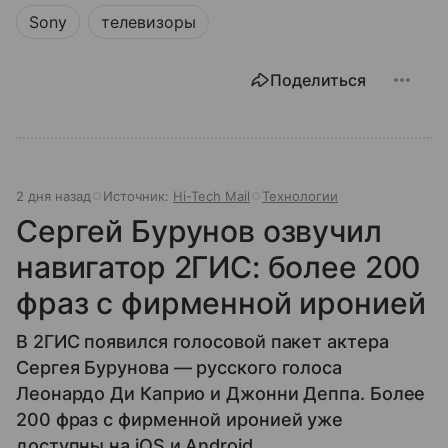
Sony
телевизоры
Поделиться
2 дня назад
Источник:
Hi-Tech Mail
Технологии
Сергей Бурунов озвучил
навигатор 2ГИС: более 200
фраз с фирменной иронией
В 2ГИС появился голосовой пакет актера
Сергея Бурунова — русского голоса
Леонардо Ди Каприо и Джонни Деппа. Более
200 фраз с фирменной иронией уже
доступны на iOS и Android.