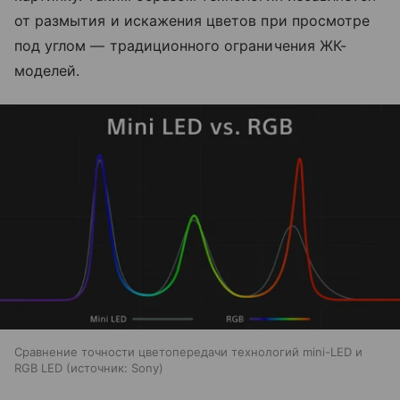
от размытия и искажения цветов при просмотре
под углом — традиционного ограничения ЖК-
моделей.
Сравнение точности цветопередачи технологий mini-LED и
RGB LED
источник:
Sony