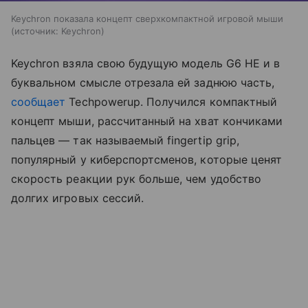
Keychron показала концепт сверхкомпактной игровой мыши
источник:
Keychron
Keychron взяла свою будущую модель G6 HE и в
буквальном смысле отрезала ей заднюю часть,
сообщает
Techpowerup. Получился компактный
концепт мыши, рассчитанный на хват кончиками
пальцев — так называемый fingertip grip,
популярный у киберспортсменов, которые ценят
скорость реакции рук больше, чем удобство
долгих игровых сессий.