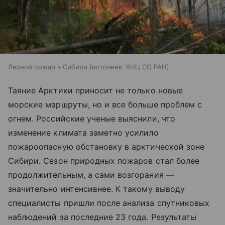
Лесной пожар в Сибири
источник:
КНЦ СО РАН
Таяние Арктики приносит не только новые
морские маршруты, но и все больше проблем с
огнем. Российские ученые выяснили, что
изменение климата заметно усилило
пожароопасную обстановку в арктической зоне
Сибири. Сезон природных пожаров стал более
продолжительным, а сами возгорания —
значительно интенсивнее. К такому выводу
специалисты пришли после анализа спутниковых
наблюдений за последние 23 года. Результаты