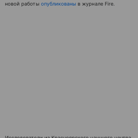
новой работы
опубликованы
в журнале Fire.
Исследователи из Красноярского научного центра