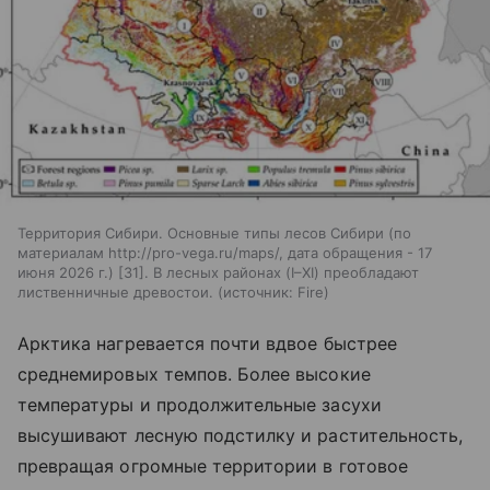
Территория Сибири. Основные типы лесов Сибири (по
материалам http://pro-vega.ru/maps/, дата обращения - 17
июня 2026 г.) [31]. В лесных районах (I–XI) преобладают
лиственничные древостои.
источник:
Fire
Арктика нагревается почти вдвое быстрее
среднемировых темпов. Более высокие
температуры и продолжительные засухи
высушивают лесную подстилку и растительность,
превращая огромные территории в готовое