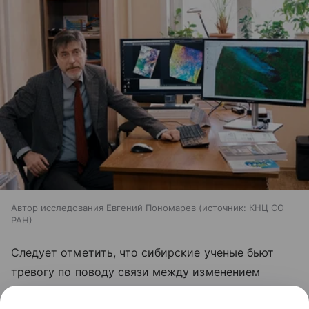
Автор исследования Евгений Пономарев
источник:
КНЦ СО
РАН
Следует отметить, что сибирские ученые бьют
тревогу по поводу связи между изменением
климата и частотой пожаров в Сибири уже давно.