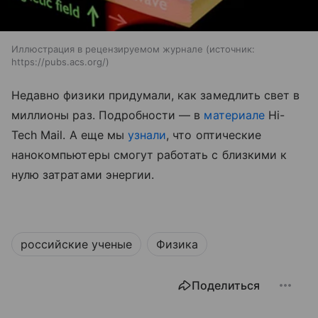
Иллюстрация в рецензируемом журнале
источник:
https://pubs.acs.org/
Недавно физики придумали, как замедлить свет в
миллионы раз. Подробности — в
материале
Hi-
Tech Mail.
А еще мы
узнали
, что оптические
нанокомпьютеры смогут работать с близкими к
нулю затратами энергии.
российские ученые
Физика
Поделиться