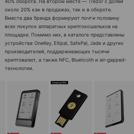
40% оборота. На втором месте — Trezor с долей
около 20% как в продажах, так и в обороте.
Вместе два бренда формируют почти половину
всех покупок аппаратных криптокошельков на
площадке. Помимо них, в каталоге представлены
устройства OneKey, Ellipal, SafePal, Jade и других
производителей, поддерживающих тысячи
криптовалют, а также NFC, Bluetooth и air-gapped-
технологии.