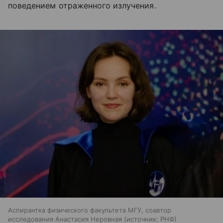
поведением отраженного излучения.
Аспирантка физического факультета МГУ, соавтор
исследования Анастасия Неровная
источник:
РНФ