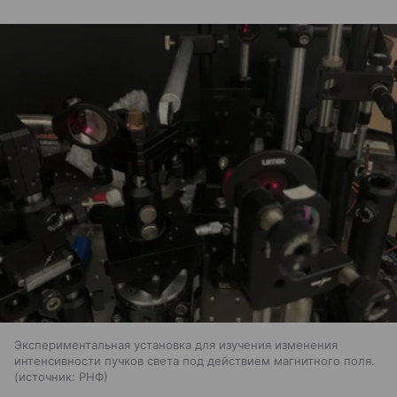
Экспериментальная установка для изучения изменения
интенсивности пучков света под действием магнитного поля.
источник:
РНФ