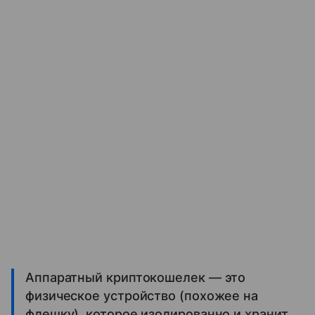
Аппаратный криптокошелек — это
физическое устройство (похожее на
флешку), которое изолированно и хранит