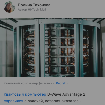
Полина Тихонова
Автор Hi-Tech Mail
Квантовый компьютер
источник:
Recraft
Квантовый компьютер
D-Wave Advantage 2
справился
с задачей, которая оказалась