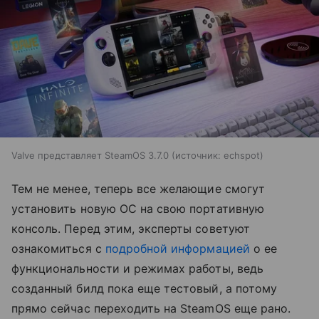
Valve представляет SteamOS 3.7.0
источник:
echspot
Тем не менее, теперь все желающие смогут
установить новую ОС на свою портативную
консоль. Перед этим, эксперты советуют
ознакомиться с
подробной информацией
о ее
функциональности и режимах работы, ведь
созданный билд пока еще тестовый, а потому
прямо сейчас переходить на SteamOS еще рано.