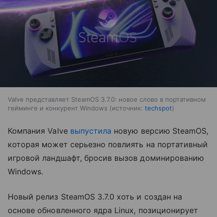
Valve представляет SteamOS 3.7.0: новое слово в портативном
гейминге и конкурент Windows
источник:
techspot
Компания Valve
выпустила
новую версию SteamOS,
которая может серьезно повлиять на портативный
игровой ландшафт, бросив вызов доминированию
Windows.
Новый релиз SteamOS 3.7.0 хоть и создан на
основе обновленного ядра Linux, позиционирует