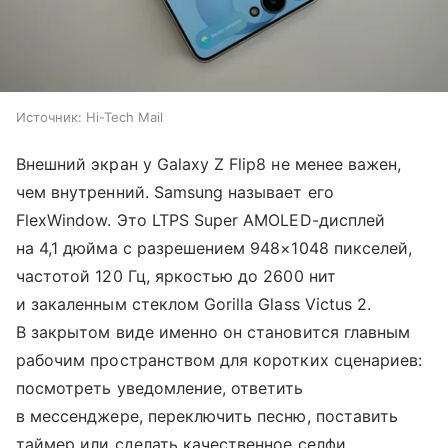
Источник:
Hi-Tech Mail
Внешний экран у Galaxy Z Flip8 не менее важен,
чем внутренний. Samsung называет его
FlexWindow. Это LTPS Super AMOLED-дисплей
на 4,1 дюйма с разрешением 948×1048 пикселей,
частотой 120 Гц, яркостью до 2600 нит
и закаленным стеклом Gorilla Glass Victus 2.
В закрытом виде именно он становится главным
рабочим пространством для коротких сценариев:
посмотреть уведомление, ответить
в мессенджере, переключить песню, поставить
таймер или сделать качественное селфи