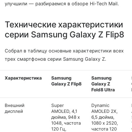
улучшили — разбираемся в обзоре Hi-Tech Mail.
Технические характеристики
серии Samsung Galaxy Z Flip8
Собрал в таблицу основные характеристики всех
трех смартфонов серии Samsung Galaxy Z.
Характеристика
Samsung
Samsung
Galaxy Z Flip8
Galaxy Z
Fold8 Ultra
Внешний
Super
Dynamic
дисплей
AMOLED, 4,1
AMOLED 2X,
дюйма, 948 x
6,5 дюйма,
1048, частота
1080 x 2520,
120 Гц,
частота 120