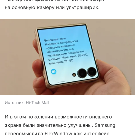
на основную камеру или ультраширик.
Источник:
Hi-Tech Mail
И в этом поколении возможности внешнего
экрана были значительно улучшены. Samsung
переосмыслила FlexWindow как интерфейс,