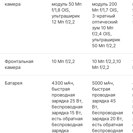
камера
модуль 50 Мп
модуль 200
f/1,8 OIS,
Мп f/1,7 OIS,
ультраширик
3-кратный
12 Мп f/2,2
оптический
зум 10 Мп
f/2,4 OIS,
ультраширик
50 Мп f/2,2
Фронтальная
10 Мп f/2,2
10 Мп f/2,2,10
камера
Мп f/2,2
Батарея
4300 мАч,
5000 мАч,
быстрая
быстрая
проводная
проводная
зарядка 25 Вт,
зарядка 45
беспроводная
Вт,
зарядка 15 Вт,
беспроводная
есть обратная
зарядка 20 Вт,
беспроводная
есть обратная
зарядка
беспроводная