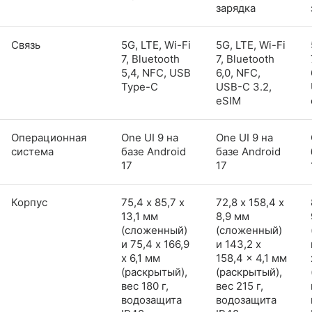
зарядка
Связь
5G, LTE, Wi-Fi
5G, LTE, Wi-Fi
7, Bluetooth
7, Bluetooth
5,4, NFC, USB
6,0, NFC,
Type-C
USB-C 3.2,
eSIM
Операционная
One UI 9 на
One UI 9 на
система
базе Android
базе Android
17
17
Корпус
75,4 х 85,7 х
72,8 х 158,4 х
13,1 мм
8,9 мм
(сложенный)
(сложенный)
и 75,4 x 166,9
и 143,2 x
x 6,1 мм
158,4 x 4,1 мм
(раскрытый),
(раскрытый),
вес 180 г,
вес 215 г,
водозащита
водозащита