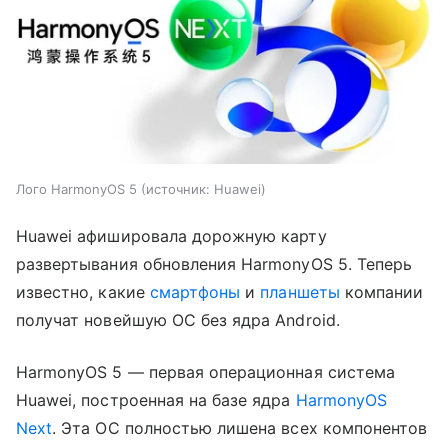
Лого HarmonyOS 5
источник:
Huawei
Huawei афишировала дорожную карту
развертывания обновления HarmonyOS 5. Теперь
известно, какие
смартфоны
и
планшеты
компании
получат новейшую ОС без ядра Android.
HarmonyOS 5 — первая операционная система
Huawei, построенная на базе ядра
HarmonyOS
Next
. Эта ОС полностью лишена всех компонентов