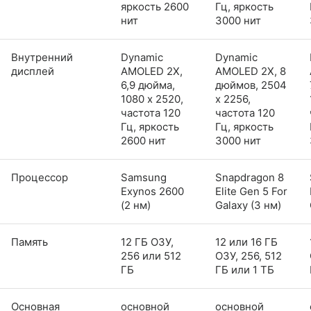
яркость 2600
Гц, яркость
нит
3000 нит
Внутренний
Dynamic
Dynamic
дисплей
AMOLED 2X,
AMOLED 2X, 8
6,9 дюйма,
дюймов, 2504
1080 x 2520,
x 2256,
частота 120
частота 120
Гц, яркость
Гц, яркость
2600 нит
3000 нит
Процессор
Samsung
Snapdragon 8
Exynos 2600
Elite Gen 5 For
(2 нм)
Galaxy (3 нм)
Память
12 ГБ ОЗУ,
12 или 16 ГБ
256 или 512
ОЗУ, 256, 512
ГБ
ГБ или 1 ТБ
Основная
основной
основной