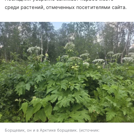
среди растений, отмеченных посетителями сайта.
Борщевик, он и в Арктике борщевик.
источник: