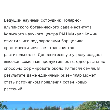
Ведущий научный сотрудник Полярно-
альпийского ботанического сада-института
Кольского научного центра РАН Михаил Кожин
отметил, что под зарослями борщевика
практически исчезает травянистая
растительность. Дополнительную угрозу создает
высокая семенная продуктивность: одно растение
способно формировать около 10 тысяч семян. В
результате даже единичный экземпляр может
стать источником появления сотен новых
растений.