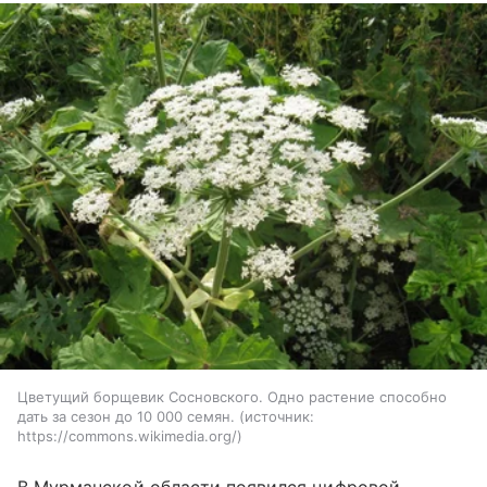
Цветущий борщевик Сосновского. Одно растение способно
дать за сезон до 10 000 семян.
источник:
https://commons.wikimedia.org/
В Мурманской области появился цифровой