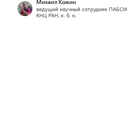
Михаил Кожин
ведущий научный сотрудник ПАБСИ
КНЦ РАН, к. б. н.