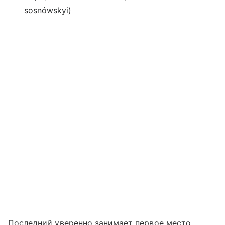
sosnówskyi)
Последний уверенно занимает первое место