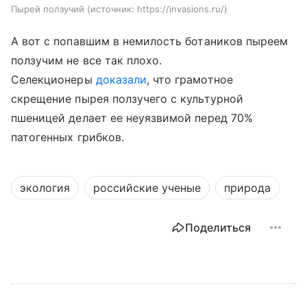
Пырей ползучий
источник:
https://invasions.ru/
А вот с попавшим в немилость ботаников пыреем
ползучим не все так плохо.
Селекционеры
доказали
, что грамотное
скрещение пырея ползучего с культурной
пшеницей делает ее неуязвимой перед 70%
патогенных грибков.
экология
российские ученые
природа
Поделиться