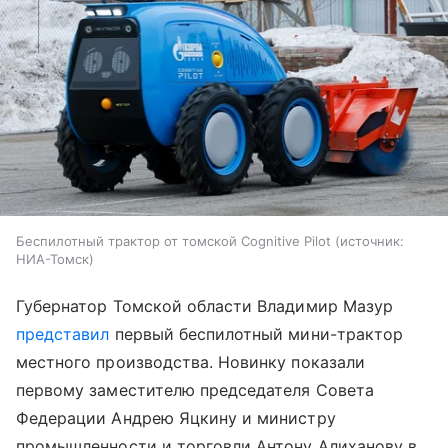
Беспилотный трактор от томской Cognitive Pilot
источник:
НИА-Томск
Губернатор Томской области Владимир Мазур
представил
первый беспилотный мини-трактор
местного производства. Новинку показали
первому заместителю председателя Совета
Федерации Андрею Яцкину и министру
промышленности и торговли Антону Алиханову в