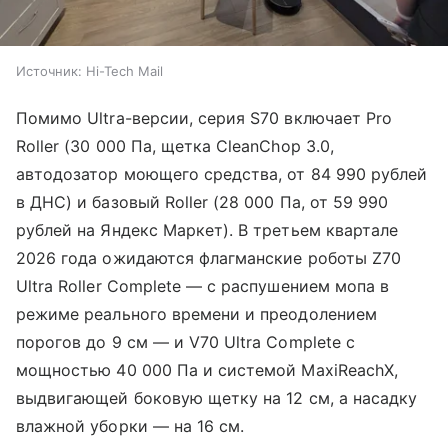
Источник:
Hi-Tech Mail
Помимо Ultra-версии, серия S70 включает Pro
Roller (30 000 Па, щетка CleanChop 3.0,
автодозатор моющего средства, от 84 990 рублей
в ДНС) и базовый Roller (28 000 Па, от 59 990
рублей на Яндекс Маркет). В третьем квартале
2026 года ожидаются флагманские роботы Z70
Ultra Roller Complete — с распушением мопа в
режиме реального времени и преодолением
порогов до 9 см — и V70 Ultra Complete с
мощностью 40 000 Па и системой MaxiReachX,
выдвигающей боковую щетку на 12 см, а насадку
влажной уборки — на 16 см.