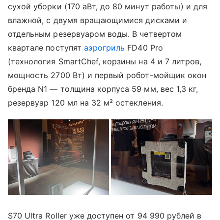
сухой уборки (170 аВт, до 80 минут работы) и для
влажной, с двумя вращающимися дисками и
отдельным резервуаром воды. В четвертом
квартале поступят
аэрогриль
FD40 Pro
(технология SmartChef, корзины на 4 и 7 литров,
мощность 2700 Вт) и первый робот-мойщик окон
бренда N1 — толщина корпуса 59 мм, вес 1,3 кг,
резервуар 120 мл на 32 м² остекления.
S70 Ultra Roller уже доступен от 94 990 рублей в