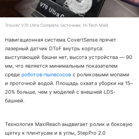
Trouver V70 Ultra Complete
источник:
Hi-Tech Mail
Навигационная система CovertSense прячет
лазерный датчик DToF внутрь корпуса:
выступающей башни нет, высота устройства — 90
мм, что является минимальным показателем
среди
роботов-пылесосов
с роликовыми мопами
и проточной водой. Площадь охвата уборки на 15–
20% больше, чем у моделей с внешней LDS-
башней.
Технология MaxiReach выдвигает ролик и боковую
щетку к плинтусам и в углы, StepPro 2.0