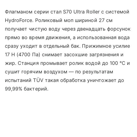
Флагманом серии стал S70 Ultra Roller с системой
HydroForce. Роликовый моп шириной 27 см
получает чистую воду через двенадцать форсунок
прямо во время движения, а использованная вода
сразу уходит в отдельный бак. Прижимное усилие
17 Н (4700 Па) снимает засохшие загрязнения и
жир. Станция промывает ролик водой до 100 °C и
сушит горячим воздухом — по результатам
испытаний TÜV такая обработка уничтожает до
99,99% бактерий.