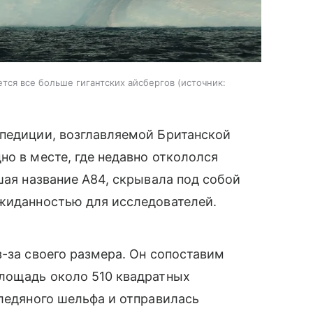
тся все больше гигантских айсбергов
источник:
спедиции, возглавляемой Британской
но в месте, где недавно откололся
шая название A84, скрывала под собой
ожиданностью для исследователей.
з-за своего размера. Он сопоставим
площадь около 510 квадратных
 ледяного шельфа и отправилась