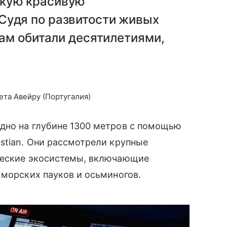
акую красивую
Судя по развитости живых
там обитали десятилетиями,
ета Авейру (Португалия)
дно на глубине 1300 метров с помощью
stian. Они рассмотрели крупные
ческие экосистемы, включающие
 морских пауков и осьминогов.