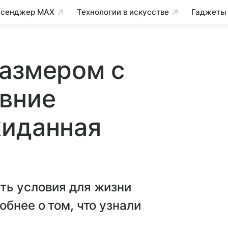
сенджер MAX
Технологии в искусстве
Гаджеты
размером с
евние
жиданная
ть условия для жизни
бнее о том, что узнали