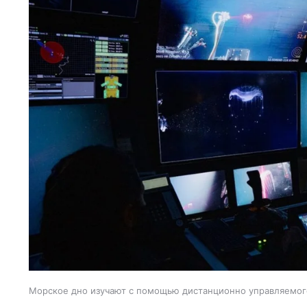
Морское дно изучают с помощью дистанционно управляемог