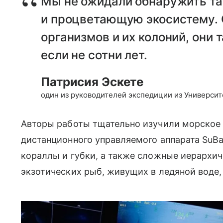
Мы не ожидали обнаружить т
и процветающую экосистему. 
организмов и их колоний, они 
если не сотни лет.
Патрисия Эскете
один из руководителей экспедиции из Университ
Авторы работы тщательно изучили морское 
дистанционного управляемого аппарата SuBa
кораллы и губки, а также сложные иерархи
экзотических рыб, живущих в ледяной воде,