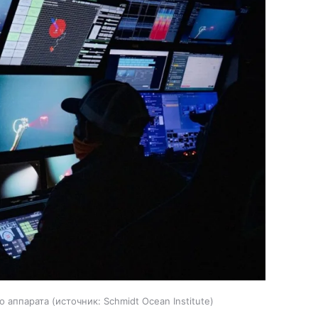
о аппарата
источник:
Schmidt Ocean Institute