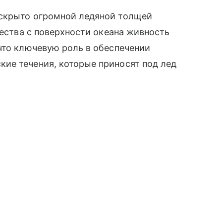
 скрыто огромной ледяной толщей
щества с поверхности океана живность
что ключевую роль в обеспечении
ие течения, которые приносят под лед