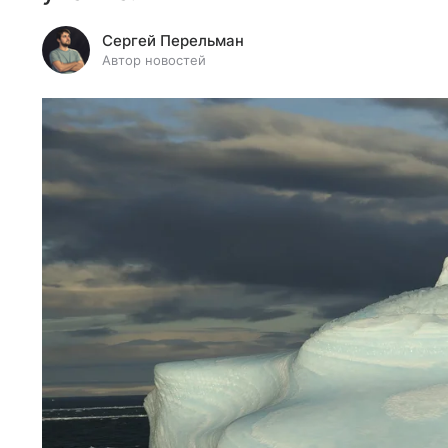
Сергей Перельман
Автор новостей