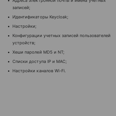
Адреса электронной почты и имена учетных
записей;
Идентификаторы Keycloak;
Настройки;
Конфигурации учетных записей пользователей
устройств;
Хеши паролей MD5 и NT;
Списки доступа IP и MAC;
Настройки каналов Wi-Fi.