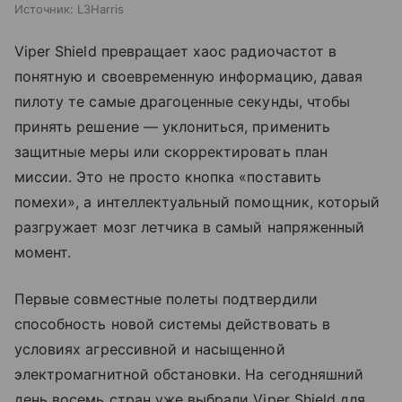
Источник:
L3Harris
Viper Shield превращает хаос радиочастот в
понятную и своевременную информацию, давая
пилоту те самые драгоценные секунды, чтобы
принять решение — уклониться, применить
защитные меры или скорректировать план
миссии. Это не просто кнопка «поставить
помехи», а интеллектуальный помощник, который
разгружает мозг летчика в самый напряженный
момент.
Первые совместные полеты подтвердили
способность новой системы действовать в
условиях агрессивной и насыщенной
электромагнитной обстановки. На сегодняшний
день восемь стран уже выбрали Viper Shield для