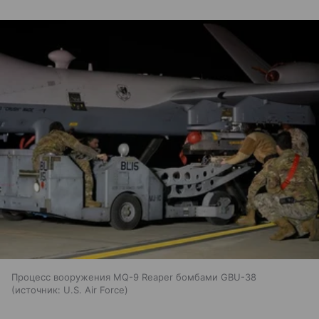
Процесс вооружения MQ-9 Reaper бомбами GBU-38
источник:
U.S. Air Force