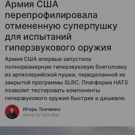
Армия США
перепрофилировала
отмененную суперпушку
для испытаний
гиперзвукового оружия
Армия США впервые запустила
полноразмерную гиперзвуковую боеголовку
из артиллерийской пушки, переделанной из
закрытой программы SLRC. Платформа HATS
позволит тестировать компоненты
гиперзвукового оружия быстрее и дешевле.
Игорь Ткаченко
Автор Hi-Tech Mail