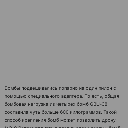
Бомбы подвешивались попарно на один пилон с
помощью специального адаптера. То есть, общая
бомбовая нагрузка из четырех бомб GBU-38
составила чуть больше 600 килограммов. Такой
способ крепления бомб может позволить дрону
MQ-9 Reaper поднять в воздух сразу восемь бомб