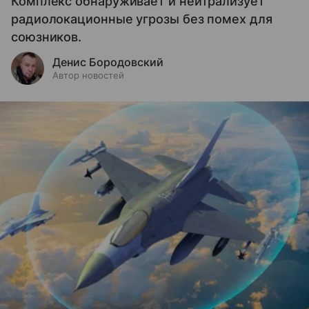
Комплекс обнаруживает и нейтрализует
радиолокационные угрозы без помех для
союзников.
Денис Бородовский
Автор новостей