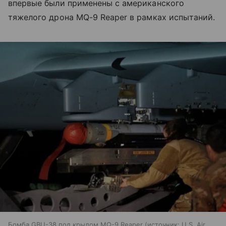
впервые были применены с американского
тяжелого дрона MQ-9 Reaper в рамках испытаний.
Бомба GBU-38 под крылом MQ-9 Reaper
источник:
U.S. Air