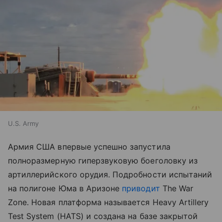
U.S. Army
Армия США впервые успешно запустила
полноразмерную гиперзвуковую боеголовку из
артиллерийского орудия. Подробности испытаний
на полигоне Юма в Аризоне
приводит
The War
Zone. Новая платформа называется Heavy Artillery
Test System (HATS) и создана на базе закрытой