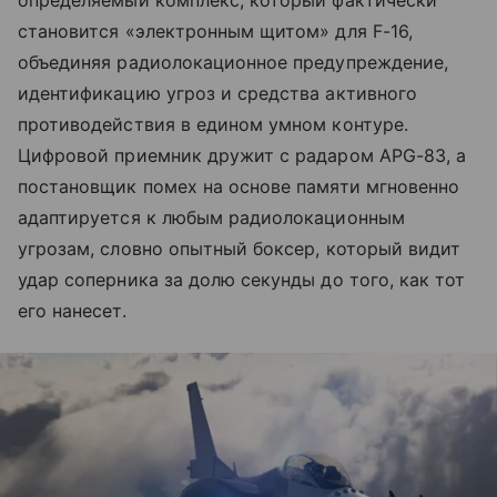
определяемый комплекс, который фактически
становится «электронным щитом» для F-16,
объединяя радиолокационное предупреждение,
идентификацию угроз и средства активного
противодействия в едином умном контуре.
Цифровой приемник дружит с радаром APG-83, а
постановщик помех на основе памяти мгновенно
адаптируется к любым радиолокационным
угрозам, словно опытный боксер, который видит
удар соперника за долю секунды до того, как тот
его нанесет.