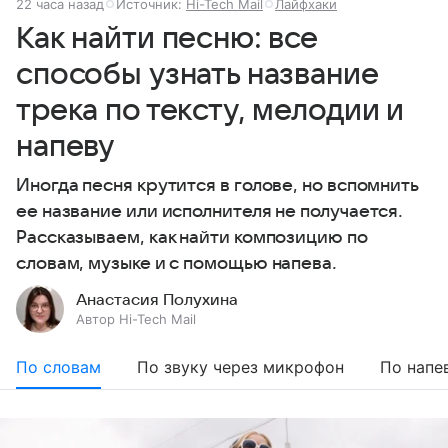
22 часа назад
Источник:
Hi-Tech Mail
Лайфхаки
Как найти песню: все
способы узнать название
трека по тексту, мелодии и
напеву
Иногда песня крутится в голове, но вспомнить
ее название или исполнителя не получается.
Рассказываем, как найти композицию по
словам, музыке и с помощью напева.
Анастасия Полухина
Автор Hi-Tech Mail
По словам
По звуку через микрофон
По напе