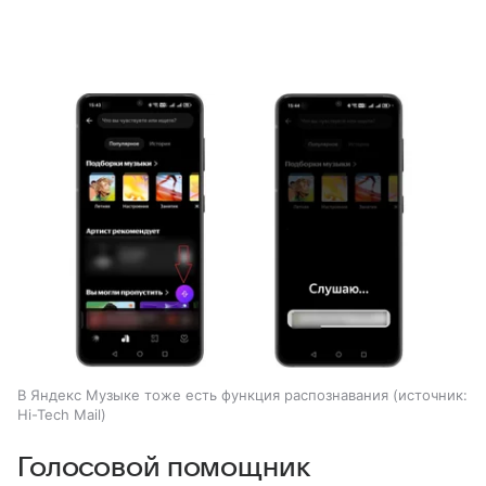
В Яндекс Музыке тоже есть функция распознавания
источник:
Hi-Tech Mail
Голосовой помощник