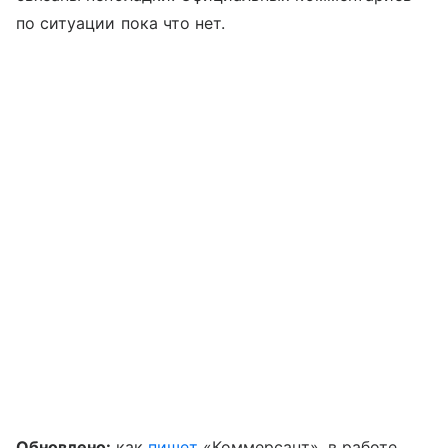
по ситуации пока что нет.
Обновлено:
как
пишет
«Коммерсант», в работе