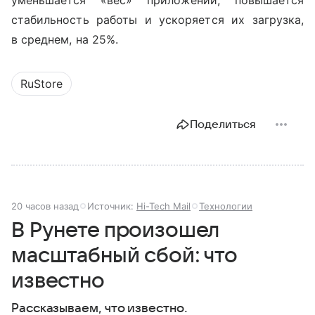
уменьшается «вес» приложений, повышается
стабильность работы и ускоряется их загрузка,
в среднем, на 25%.
RuStore
Поделиться
20 часов назад
Источник:
Hi-Tech Mail
Технологии
В Рунете произошел
масштабный сбой: что
известно
Рассказываем, что известно.