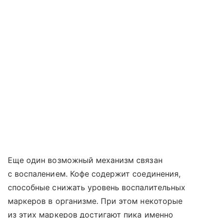
Еще один возможный механизм связан
с воспалением. Кофе содержит соединения,
способные снижать уровень воспалительных
маркеров в организме. При этом некоторые
из этих маркеров достигают пика именно