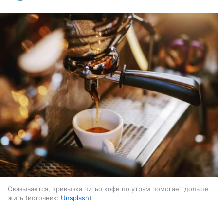
Оказывается, привычка питьо кофе по утрам помогает дольше
жить
источник:
Unsplash