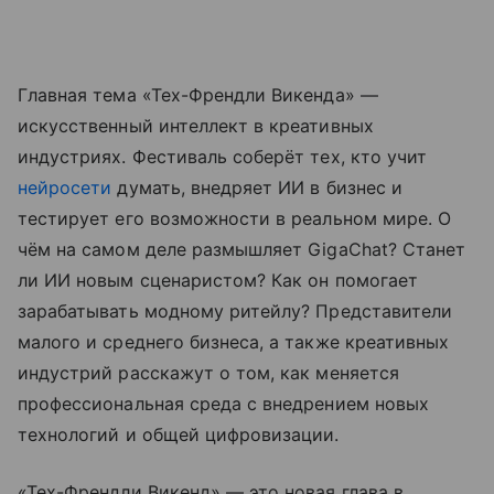
Главная тема «Тех-Френдли Викенда» —
искусственный интеллект в креативных
индустриях. Фестиваль соберёт тех, кто учит
нейросети
думать, внедряет ИИ в бизнес и
тестирует его возможности в реальном мире. О
чём на самом деле размышляет GigaChat? Станет
ли ИИ новым сценаристом? Как он помогает
зарабатывать модному ритейлу? Представители
малого и среднего бизнеса, а также креативных
индустрий расскажут о том, как меняется
профессиональная среда с внедрением новых
технологий и общей цифровизации.
«Тех-Френдли Викенд» — это новая глава в