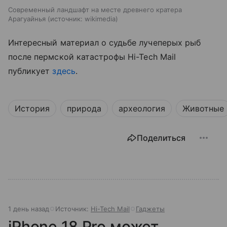
Современный ландшафт на месте древнего кратера
Арагуайнья
источник:
wikimedia
Интересный материал о судьбе лучеперых рыб
после пермской катастрофы
Hi-Tech Mail
публикует
здесь
.
История
природа
археология
Животные
Поделиться
1 день назад
Источник:
Hi-Tech Mail
Гаджеты
iPhone 18 Pro может