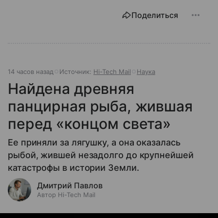
Поделиться
14 часов назад
Источник:
Hi-Tech Mail
Наука
Найдена древняя
панцирная рыба, жившая
перед «концом света»
Ее приняли за лягушку, а она оказалась
рыбой, жившей незадолго до крупнейшей
катастрофы в истории Земли.
Дмитрий Павлов
Автор Hi-Tech Mail