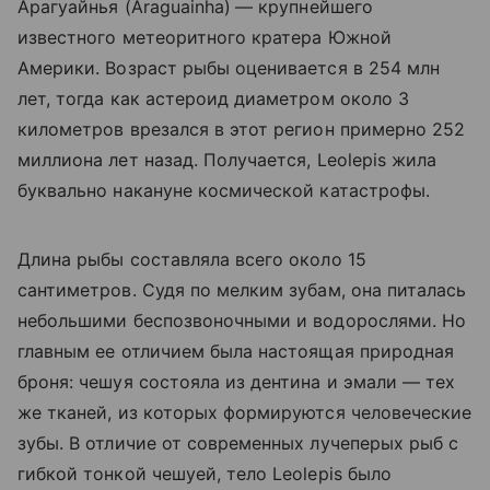
Арагуайнья (
Araguainha)
— крупнейшего
известного метеоритного кратера Южной
Америки. Возраст рыбы оценивается в 254 млн
лет, тогда как астероид диаметром около 3
километров врезался в этот регион примерно 252
миллиона лет назад. Получается, Leolepis жила
буквально накануне космической катастрофы.
Длина рыбы составляла всего около 15
сантиметров. Судя по мелким зубам, она питалась
небольшими беспозвоночными и водорослями. Но
главным ее отличием была настоящая природная
броня: чешуя состояла из дентина и эмали — тех
же тканей, из которых формируются человеческие
зубы. В отличие от современных лучеперых рыб с
гибкой тонкой чешуей, тело Leolepis было