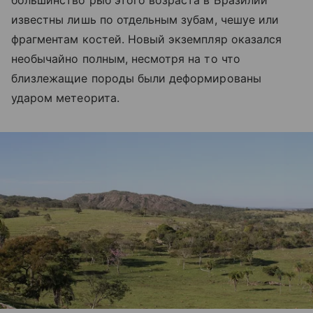
большинство рыб этого возраста в Бразилии
известны лишь по отдельным зубам, чешуе или
фрагментам костей. Новый экземпляр оказался
необычайно полным, несмотря на то что
близлежащие породы были деформированы
ударом метеорита.