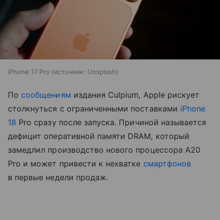
iPhone 17 Pro
источник:
Unsplash
По
сообщениям
издания Culpium, Apple рискует
столкнуться с ограниченными поставками
iPhone
18
Pro сразу после запуска. Причиной называется
дефицит оперативной памяти DRAM, который
замедлил производство нового процессора A20
Pro и может привести к нехватке
смартфонов
в первые недели продаж.