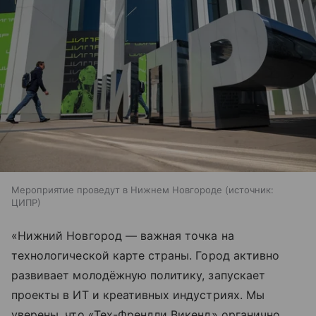
Мероприятие проведут в Нижнем Новгороде
источник:
ЦИПР
«Нижний Новгород — важная точка на
технологической карте страны. Город активно
развивает молодёжную политику, запускает
проекты в ИТ и креативных индустриях. Мы
уверены, что «Тех-Френдли Викенд» органично