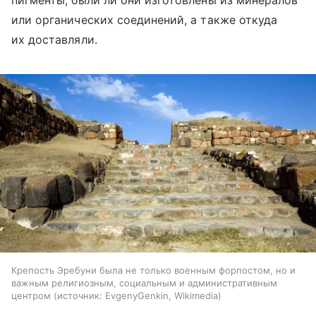
пигменты, были ли они изготовлены из минералов
или органических соединений, а также откуда
их доставляли.
Крепость Эребуни была не только военным форпостом, но и
важным религиозным, социальным и административным
центром
источник:
EvgenyGenkin, Wikimedia