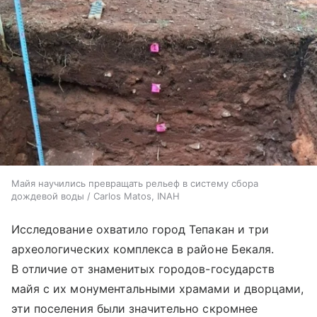
Майя научились превращать рельеф в систему сбора
дождевой воды / Carlos Matos, INAH
Исследование охватило город Тепакан и три
археологических комплекса в районе Бекаля.
В отличие от знаменитых городов-государств
майя с их монументальными храмами и дворцами,
эти поселения были значительно скромнее