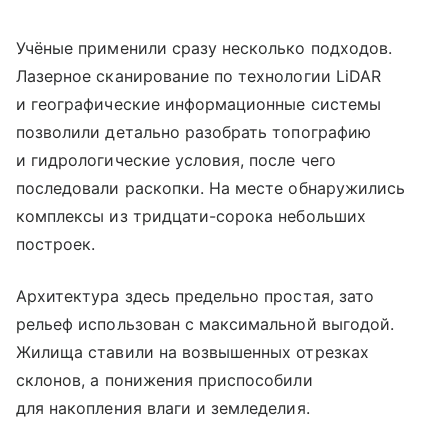
Учёные применили сразу несколько подходов.
Лазерное сканирование по технологии LiDAR
и географические информационные системы
позволили детально разобрать топографию
и гидрологические условия, после чего
последовали раскопки. На месте обнаружились
комплексы из тридцати-сорока небольших
построек.
Архитектура здесь предельно простая, зато
рельеф использован с максимальной выгодой.
Жилища ставили на возвышенных отрезках
склонов, а понижения приспособили
для накопления влаги и земледелия.