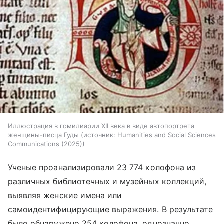
Иллюстрация в гомилиарии XII века в виде автопортрета
женщины-писца Гуды
источник:
Humanities and Social Sciences
Communications (2025)
Ученые проанализировали 23 774 колофона из
различных библиотечных и музейных коллекций,
выявляя женские имена или
самоидентифицирующие выражения. В результате
было обнаружено 254 колофона, однозначно