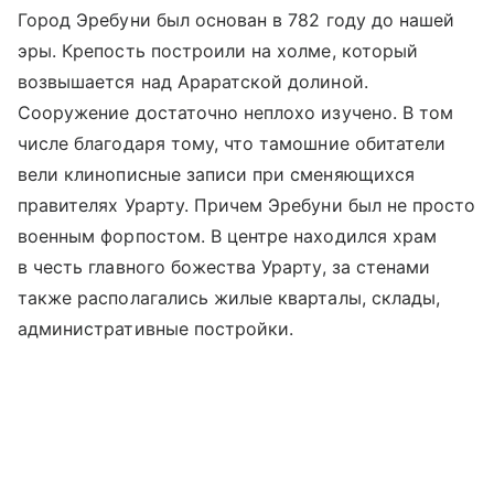
Город Эребуни был основан в 782 году до нашей
эры. Крепость построили на холме, который
возвышается над Араратской долиной.
Сооружение достаточно неплохо изучено. В том
числе благодаря тому, что тамошние обитатели
вели клинописные записи при сменяющихся
правителях Урарту. Причем Эребуни был не просто
военным форпостом. В центре находился храм
в честь главного божества Урарту, за стенами
также располагались жилые кварталы, склады,
административные постройки.