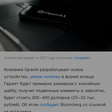
Устройство выйдет в 2027 году
источник:
Unsplash
Компания OpenAI разрабатывает новое
устройство,
умную колонку
в форме кольца.
Гаджет будет примерно размером с хоккейную
шайбу, получит подвижные элементы и, вероятно,
будет стоить 300−400 долларов (25−33 тыс.
рублей). Об этом
сообщает
Bloomberg со ссылкой
на источники.