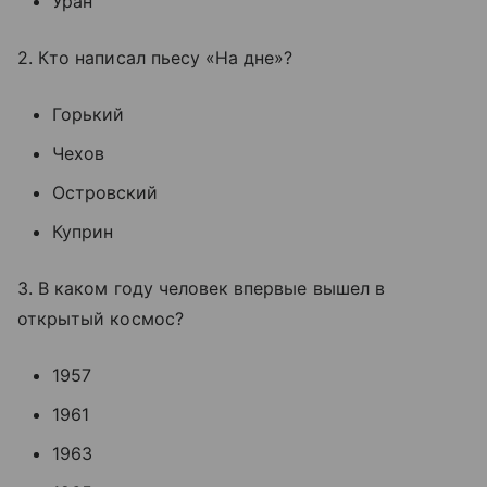
Уран
2. Кто написал пьесу «На дне»?
Горький
Чехов
Островский
Куприн
3. В каком году человек впервые вышел в
открытый космос?
1957
1961
1963