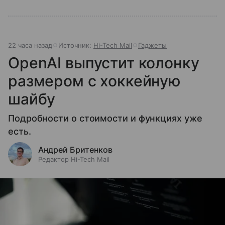
22 часа назад
Источник:
Hi-Tech Mail
Гаджеты
OpenAI выпустит колонку
размером с хоккейную
шайбу
Подробности о стоимости и функциях уже
есть.
Андрей Бритенков
Редактор Hi-Tech Mail