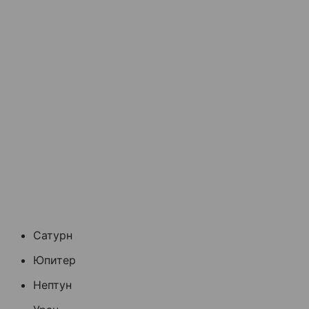
Сатурн
Юпитер
Нептун