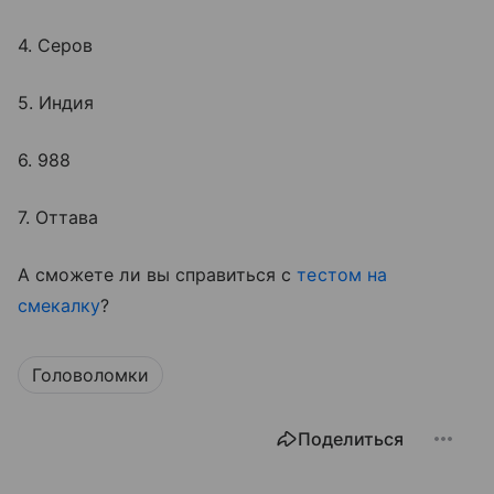
4. Серов
5. Индия
6. 988
7. Оттава
А сможете ли вы справиться с
тестом на
смекалку
?
Головоломки
Поделиться