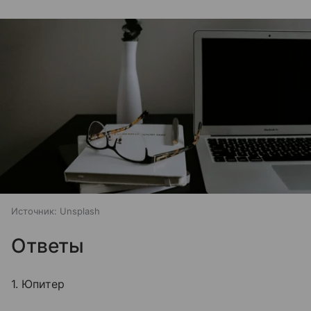
Источник:
Unsplash
Ответы
1. Юпитер