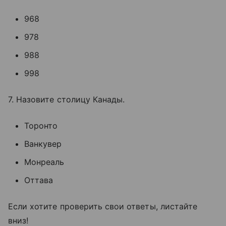
968
978
988
998
7. Назовите столицу Канады.
Торонто
Ванкувер
Монреаль
Оттава
Если хотите проверить свои ответы, листайте
вниз!